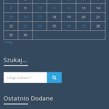
8
9
10
11
12
13
14
15
16
17
18
19
20
21
22
23
24
25
26
27
28
29
30
« maj
Szukaj…
Ostatnio Dodane