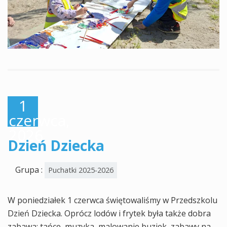
1
czerwca,
2026
Dzień Dziecka
Grupa :
Puchatki 2025-2026
W poniedziałek 1 czerwca świętowaliśmy w Przedszkolu
Dzień Dziecka. Oprócz lodów i frytek była także dobra
zabawa: tańce, muzyka, malowanie buziek, zabawy na