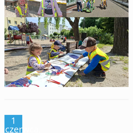
1
czerwca,