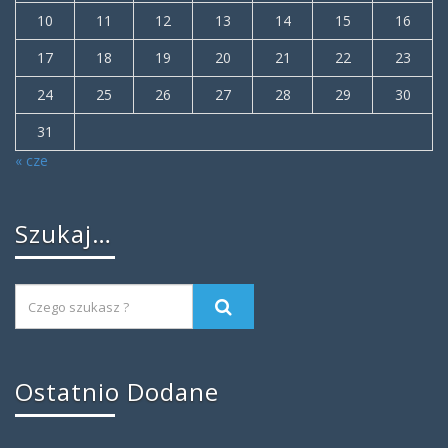
10
11
12
13
14
15
16
17
18
19
20
21
22
23
24
25
26
27
28
29
30
31
« cze
Szukaj…
Ostatnio Dodane