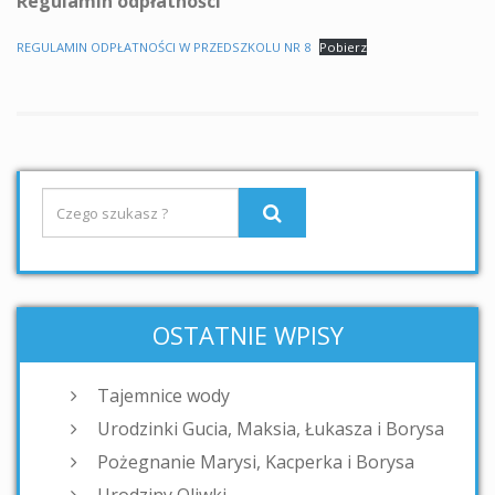
Regulamin odpłatności
REGULAMIN ODPŁATNOŚCI W PRZEDSZKOLU NR 8
Pobierz
OSTATNIE WPISY
Tajemnice wody
Urodzinki Gucia, Maksia, Łukasza i Borysa
Pożegnanie Marysi, Kacperka i Borysa