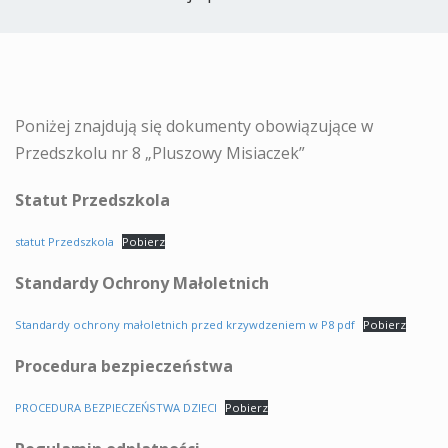
Poniżej znajdują się dokumenty obowiązujące w
Przedszkolu nr 8 „Pluszowy Misiaczek”
Statut Przedszkola
statut Przedszkola
Pobierz
Standardy Ochrony Małoletnich
Standardy ochrony małoletnich przed krzywdzeniem w P8 pdf
Pobierz
Procedura bezpieczeństwa
PROCEDURA BEZPIECZEŃSTWA DZIECI
Pobierz