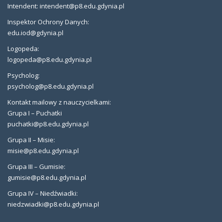
Intendent: intendent@p8.edu.gdynia.pl
Inspektor Ochrony Danych:
edu.iod@gdynia.pl
Logopeda:
logopeda@p8.edu.gdynia.pl
Psycholog:
psycholog@p8.edu.gdynia.pl
Kontakt mailowy z nauczycielkami:
Grupa I – Puchatki
puchatki@p8.edu.gdynia.pl
Grupa II – Misie:
misie@p8.edu.gdynia.pl
Grupa III – Gumisie:
gumisie@p8.edu.gdynia.pl
Grupa IV – Niedźwiadki:
niedzwiadki@p8.edu.gdynia.pl