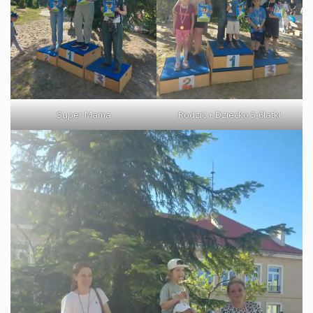
Super Mama
Rodzic + Dziecko 5-6latki