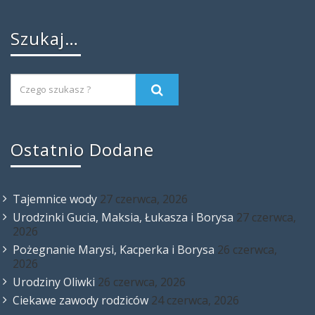
Szukaj…
Ostatnio Dodane
Tajemnice wody
27 czerwca, 2026
Urodzinki Gucia, Maksia, Łukasza i Borysa
27 czerwca,
2026
Pożegnanie Marysi, Kacperka i Borysa
26 czerwca,
2026
Urodziny Oliwki
26 czerwca, 2026
Ciekawe zawody rodziców
24 czerwca, 2026