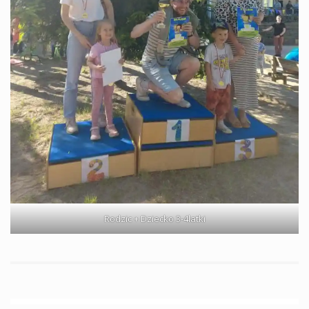
Rodzic + Dziecko 3-4latki