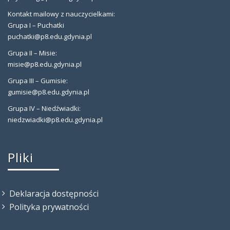
Kontakt mailowy z nauczycielkami:
Grupa I – Puchatki
puchatki@p8.edu.gdynia.pl
Grupa II – Misie:
misie@p8.edu.gdynia.pl
Grupa III – Gumisie:
gumisie@p8.edu.gdynia.pl
Grupa IV – Niedźwiadki:
niedzwiadki@p8.edu.gdynia.pl
Pliki
Deklaracja dostępności
Polityka prywatności