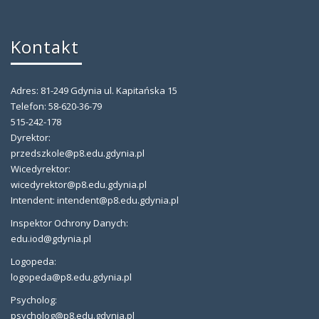
Kontakt
Adres: 81-249 Gdynia ul. Kapitańska 15
Telefon: 58-620-36-79
515-242-178
Dyrektor:
przedszkole@p8.edu.gdynia.pl
Wicedyrektor:
wicedyrektor@p8.edu.gdynia.pl
Intendent: intendent@p8.edu.gdynia.pl
Inspektor Ochrony Danych:
edu.iod@gdynia.pl
Logopeda:
logopeda@p8.edu.gdynia.pl
Psycholog:
psycholog@p8.edu.gdynia.pl