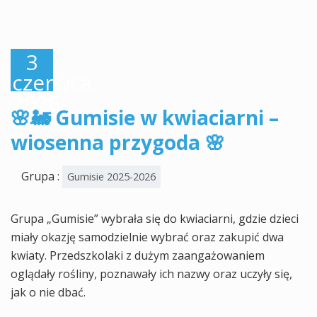
3
czerwca,
2026
🌸🚂 Gumisie w kwiaciarni –
wiosenna przygoda 🌸
Grupa :
Gumisie 2025-2026
Grupa „Gumisie” wybrała się do kwiaciarni, gdzie dzieci
miały okazję samodzielnie wybrać oraz zakupić dwa
kwiaty. Przedszkolaki z dużym zaangażowaniem
oglądały rośliny, poznawały ich nazwy oraz uczyły się,
jak o nie dbać.