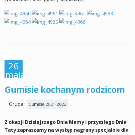
26
maja,
2022
Gumisie kochanym rodzicom
Grupa :
Gumisie 2021-2022
Z okazji Dzisiejszego Dnia Mamy i przyszłego Dnia
Taty zapraszamy na występ nagrany specjalnie dla