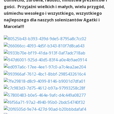
Uśmiechu, zdrowia, radości, mnóstwa prezentów i
gości. Przyjaźni wielkich i małych, wielu przygód,
uśmiechu wesołego i wszystkiego, wszystkiego
najlepszego dla naszych solenizantów Agatki i
Marcela!!!