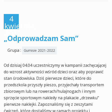
4
kwietnia,
2022
„Odprowadzam Sam”
Grupa :
Gumisie 2021-2022
Od dzisiaj 04.04 uczestniczymy w kampanii zachęcającej
do wzrost aktywności wśród dzieci oraz aby poprawić
stan środowiska. Dziś pierwsze dzieci, które do
przedszkola przyszły pieszo, przyjechały transportem
zbiorowym lub na rowerach/hulajnogach i innym
sprzęcie sportowym nakleiły na plakacie „drzewku”
pierwsze naklejki. Zapoznaliśmy się z zeszytami
ćwiczeń, które dostaliśmy w ramach projektu i