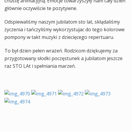
chustę animacyjną. Emocje towarzyszyły nam cały dzień
głównie oczywiście te pozytywne.
Odspiewaliśmy naszym jubilatom sto lat, skłądaliśmy
życzenia i tańczyliśmy wykorzystujac do tego kolorowe
pompony w takt muzyki z dziecięcego repertuaru.
To był dzien pełen wrażeń. Rodzicom dziękujemy za
przygotowany słodki poczęstunek a jubilatom jeszcze
raz STO LAt i spełniania marzeń.