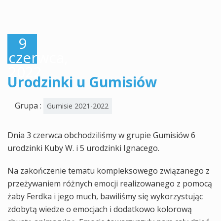
9
czerwca,
2022
Urodzinki u Gumisiów
Grupa :
Gumisie 2021-2022
Dnia 3 czerwca obchodziliśmy w grupie Gumisiów 6
urodzinki Kuby W. i 5 urodzinki Ignacego.
Na zakończenie tematu kompleksowego związanego z
przeżywaniem różnych emocji realizowanego z pomocą
żaby Ferdka i jego much, bawiliśmy się wykorzystując
zdobytą wiedze o emocjach i dodatkowo kolorową