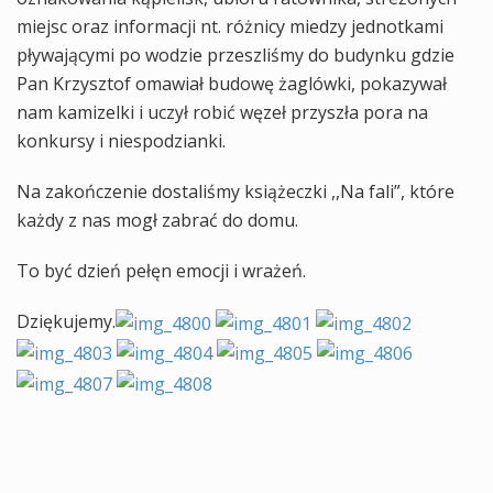
miejsc oraz informacji nt. różnicy miedzy jednotkami
pływającymi po wodzie przeszliśmy do budynku gdzie
Pan Krzysztof omawiał budowę żaglówki, pokazywał
nam kamizelki i uczył robić węzeł przyszła pora na
konkursy i niespodzianki.
Na zakończenie dostaliśmy książeczki ,,Na fali”, które
każdy z nas mogł zabrać do domu.
To być dzień pełęn emocji i wrażeń.
Dziękujemy.