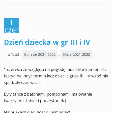
1
czerwca,
2022
Dzień dziecka w gr III i IV
Grupa :
,
Gumisie 2021-2022
Misie 2021-2022
1 czerwca ze względu na pogodę musieliśmy przenieść
festyn na innyc termin lecz dzieci z grup III i IV wspólnie
spędzały czas w sali.
Były tańce z balonami, pomponami, malowanie
twarzyczek i słodki poczęstunek:)
Na buźkach dieci gościły uśmiechy:)