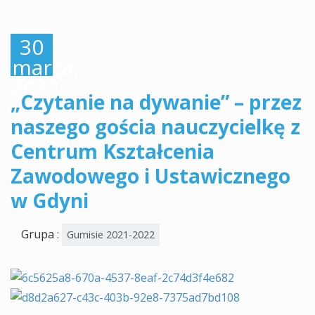
30
marca,
2022
„Czytanie na dywanie” – przez
naszego gościa nauczycielkę z
Centrum Kształcenia
Zawodowego i Ustawicznego
w Gdyni
Grupa :
Gumisie 2021-2022