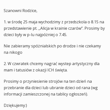
Szanowni Rodzice,
1. w środę 25 maja wychodzimy z przedszkola o 8.15 na
przedstawienie pt. ,,Alicja w krainie czarów”. Prosimy by
dzieci były w p-lu najpóżniej o 7.45.
Nie zabieramy spóżnialskich po drodze i nie czekamy
na nikogo
2. W czwratek chcemy nagrać wystep artystyczny dla
mam i tatusiów z okazji ICH święta.
Prosimy o przyniesienie strojów na ten dzień na
przebranie dla dzieci lub ubranie dzieci od rana (wg
informacji zamieszczonej na tablicy ogłoszeń).
Dziękujemy:)