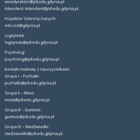
wicedyrektor@p8.edu.gdynia.pl
Intendent: intendent@p8.edu.gdynia.pl
Inspektor Ochrony Danych:
edu.iod@gdynia.pl
Logopeda:
logopeda@p8.edu.gdynia.pl
Psycholog:
psycholog@p8.edu.gdynia.pl
Kontakt mailowy z nauczycielkami:
Grupa I – Puchatki
puchatki@p8.edu.gdynia.pl
Grupa II – Misie:
misie@p8.edu.gdynia.pl
Grupa III – Gumisie:
gumisie@p8.edu.gdynia.pl
Grupa IV – Niedźwiadki:
niedzwiadki@p8.edu.gdynia.pl