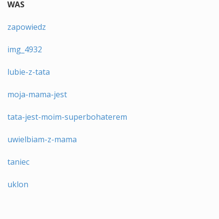
WAS
zapowiedz
img_4932
lubie-z-tata
moja-mama-jest
tata-jest-moim-superbohaterem
uwielbiam-z-mama
taniec
uklon