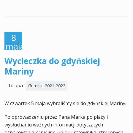
8
maja,
2022
Wycieczka do gdyńskiej
Mariny
Grupa :
Gumisie 2021-2022
W czwartek 5 maja wybraliśmy sie do gdyńskiej Mariny.
Po oprowadzeniu przez Pana Marka po plaży i
wysłuchaniu ważnych informacji dotyczących
oznakowania kąpielisk, ubioru ratownika, streżonych