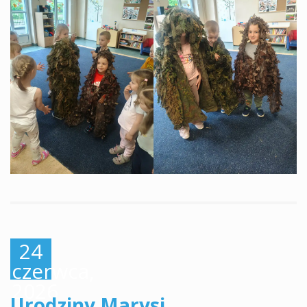
24
czerwca,
2026
Urodziny Marysi