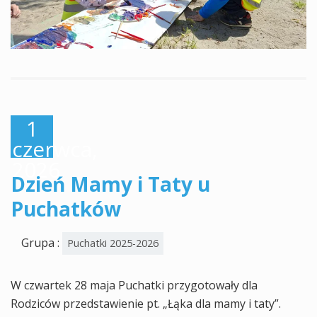
1
czerwca,
2026
Dzień Mamy i Taty u
Puchatków
Grupa :
Puchatki 2025-2026
W czwartek 28 maja Puchatki przygotowały dla
Rodziców przedstawienie pt. „Łąka dla mamy i taty”.