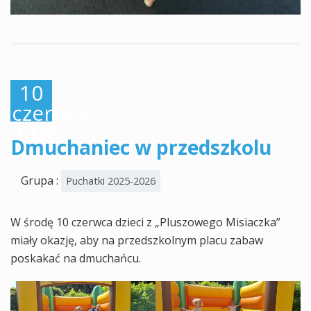
10
czerwca,
2026
Dmuchaniec w przedszkolu
Grupa :
Puchatki 2025-2026
W środę 10 czerwca dzieci z „Pluszowego Misiaczka”
miały okazję, aby na przedszkolnym placu zabaw
poskakać na dmuchańcu.