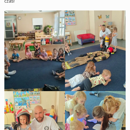
czas!