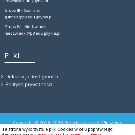
misie@p8.edu.gdynia.pl
Grupa III – Gumisie:
gumisie@p8.edu.gdynia.pl
Grupa IV – Niedźwiadki:
niedzwiadki@p8.edu.gdynia.pl
Pliki
Deklaracja dostępności
Polityka prywatności
Copyright © 2016-2020 Przedszkole nr.8 "Pluszowy
Misiaczek"
Ta strona wykorzystuje pliki Cookies w celu poprawnego