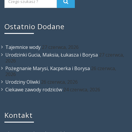
Ostatnio Dodane
Tajemnice wody
27 czerwca, 2026
Urodzinki Gucia, Maksia, Łukasza i Borysa
27 czerwca,
2026
Pożegnanie Marysi, Kacperka i Borysa
26 czerwca,
2026
Urodziny Oliwki
26 czerwca, 2026
Ciekawe zawody rodziców
24 czerwca, 2026
Kontakt