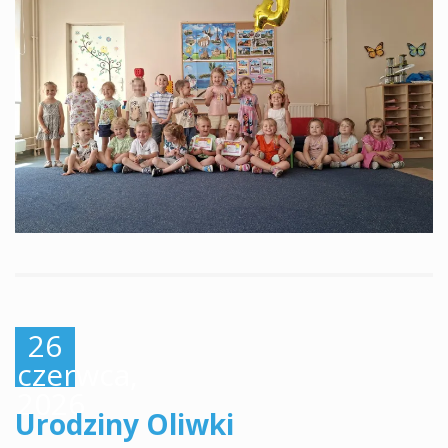
26
czerwca,
2026
Urodziny Oliwki