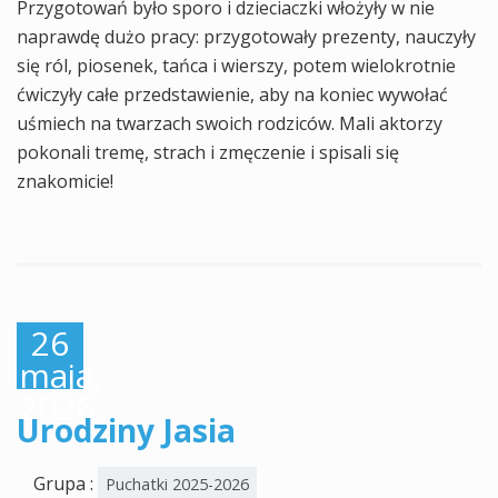
Przygotowań było sporo i dzieciaczki włożyły w nie
naprawdę dużo pracy: przygotowały prezenty, nauczyły
się ról, piosenek, tańca i wierszy, potem wielokrotnie
ćwiczyły całe przedstawienie, aby na koniec wywołać
uśmiech na twarzach swoich rodziców. Mali aktorzy
pokonali tremę, strach i zmęczenie i spisali się
znakomicie!
26
maja,
2026
Urodziny Jasia
Grupa :
Puchatki 2025-2026