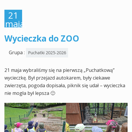
21
maja,
2026
Wycieczka do ZOO
Grupa :
Puchatki 2025-2026
21 maja wybraliśmy się na pierwszą „Puchatkową”
wycieczkę. Był przejazd autokarem, były ciekawe
zwierzęta, pogoda dopisała, piknik się udał – wycieczka
nie mogła był lepsza 🙂