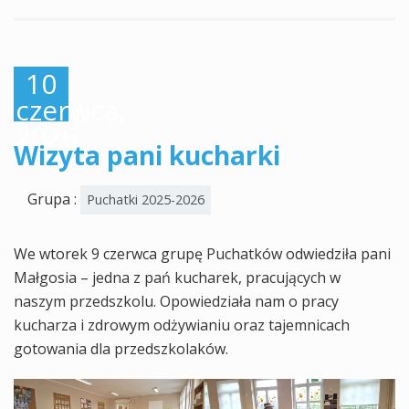
10
czerwca,
2026
Wizyta pani kucharki
Grupa :
Puchatki 2025-2026
We wtorek 9 czerwca grupę Puchatków odwiedziła pani
Małgosia – jedna z pań kucharek, pracujących w
naszym przedszkolu. Opowiedziała nam o pracy
kucharza i zdrowym odżywianiu oraz tajemnicach
gotowania dla przedszkolaków.