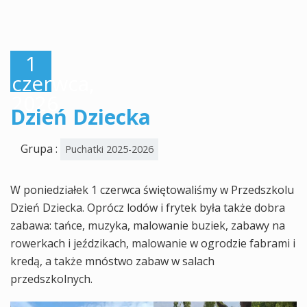
1
czerwca,
2026
Dzień Dziecka
Grupa :
Puchatki 2025-2026
W poniedziałek 1 czerwca świętowaliśmy w Przedszkolu
Dzień Dziecka. Oprócz lodów i frytek była także dobra
zabawa: tańce, muzyka, malowanie buziek, zabawy na
rowerkach i jeździkach, malowanie w ogrodzie fabrami i
kredą, a także mnóstwo zabaw w salach
przedszkolnych.