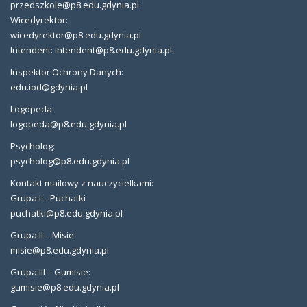
przedszkole@p8.edu.gdynia.pl
Wicedyrektor:
wicedyrektor@p8.edu.gdynia.pl
Intendent: intendent@p8.edu.gdynia.pl
Inspektor Ochrony Danych:
edu.iod@gdynia.pl
Logopeda:
logopeda@p8.edu.gdynia.pl
Psycholog:
psycholog@p8.edu.gdynia.pl
Kontakt mailowy z nauczycielkami:
Grupa I – Puchatki
puchatki@p8.edu.gdynia.pl
Grupa II – Misie:
misie@p8.edu.gdynia.pl
Grupa III – Gumisie:
gumisie@p8.edu.gdynia.pl