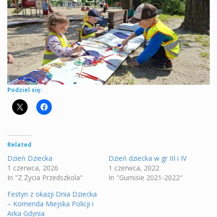
Podziel się:
Related
Dzień Dziecka
Dzień dziecka w gr III i IV
1 czerwca, 2026
1 czerwca, 2022
In "Z Życia Przedszkola"
In "Gumisie 2021-2022"
Festyn z okazji Dnia Dziecka
– Komenda Miejska Policji i
Arka Gdynia