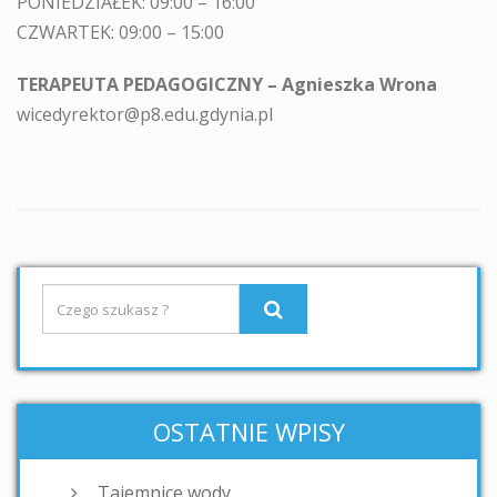
PONIEDZIAŁEK: 09:00 – 16:00
CZWARTEK: 09:00 – 15:00
TERAPEUTA PEDAGOGICZNY – Agnieszka Wrona
wicedyrektor@p8.edu.gdynia.pl
OSTATNIE WPISY
Tajemnice wody