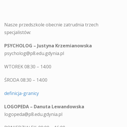
Nasze przedszkole obecnie zatrudnia trzech
specjalistów:
PSYCHOLOG – Justyna Krzemianowska
psycholog@p8.edu.gdynia.pl
WTOREK 08:30 – 14:00
ŚRODA 08:30 – 14:00
definicja-granicy
LOGOPEDA – Danuta Lewandowska
logopeda@p8.edu.gdynia.pl