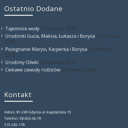
Ostatnio Dodane
Tajemnice wody
27 czerwca, 2026
Urodzinki Gucia, Maksia, Łukasza i Borysa
27 czerwca,
2026
Pożegnanie Marysi, Kacperka i Borysa
26 czerwca,
2026
Urodziny Oliwki
26 czerwca, 2026
Ciekawe zawody rodziców
24 czerwca, 2026
Kontakt
Adres: 81-249 Gdynia ul. Kapitańska 15
Telefon: 58-620-36-79
515-242-178