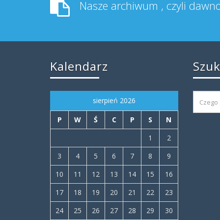
Pliki
Deklaracja dostępności
Polityka prywatności
Copyright © 2016-2020 Przedszkole nr.8 "Pluszo