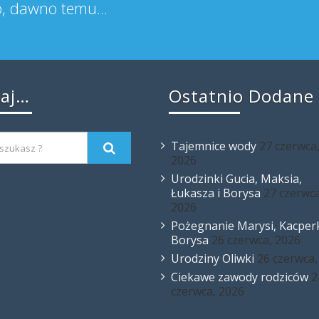
wy Misiaczek"