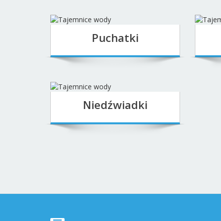
10
11
12
13
14
15
16
17
18
19
20
21
22
23
24
25
26
27
28
29
30
31
« cze