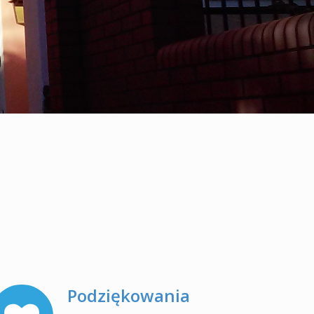
Gumisie