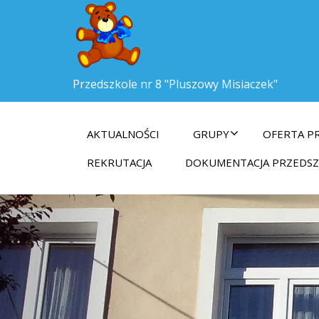
Przedszkole nr 8 "Pluszowy Misiaczek"
AKTUALNOŚCI
GRUPY
OFERTA P
REKRUTACJA
DOKUMENTACJA PRZEDS