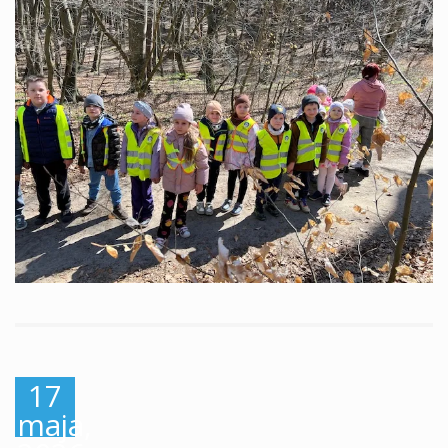
17
maja,