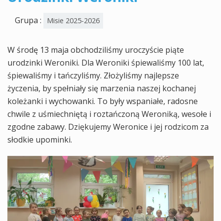
Grupa :
Misie 2025-2026
W środę 13 maja obchodziliśmy uroczyście piąte
urodzinki Weroniki. Dla Weroniki śpiewaliśmy 100 lat,
śpiewaliśmy i tańczyliśmy. Złożyliśmy najlepsze
życzenia, by spełniały się marzenia naszej kochanej
koleżanki i wychowanki. To były wspaniałe, radosne
chwile z uśmiechniętą i roztańczoną Weroniką, wesołe i
zgodne zabawy. Dziękujemy Weronice i jej rodzicom za
słodkie upominki.