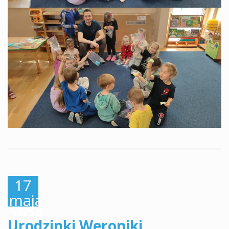
17
maja,
2026
Urodzinki Weroniki