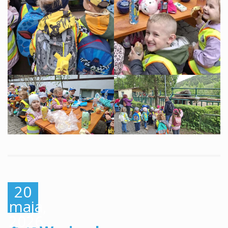
20
maja,
2026