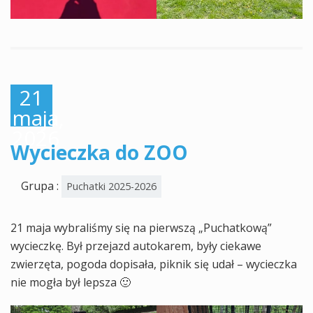
21
maja,
2026
Wycieczka do ZOO
Grupa :
Puchatki 2025-2026
21 maja wybraliśmy się na pierwszą „Puchatkową”
wycieczkę. Był przejazd autokarem, były ciekawe
zwierzęta, pogoda dopisała, piknik się udał – wycieczka
nie mogła był lepsza 🙂