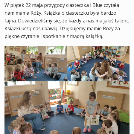
W piątek 22 maja przygody ciasteczka i Blue czytała
nam mama Róży. Książka o ciasteczku była bardzo
fajna. Dowiedzieliśmy się, że każdy z nas ma jakiś talent.
Książki uczą nas i bawią. Dziękujemy mamie Róży za
piękne czytanie i spotkanie z mądrą książką.