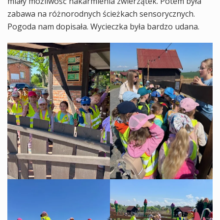
miały możliwość nakarmienia zwierzątek. Potem była
zabawa na różnorodnych ścieżkach sensorycznych.
Pogoda nam dopisała. Wycieczka była bardzo udana.