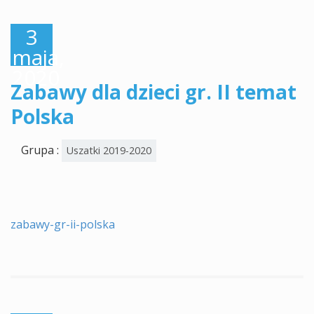
3
maja,
2020
Zabawy dla dzieci gr. II temat
Polska
Grupa :
Uszatki 2019-2020
zabawy-gr-ii-polska