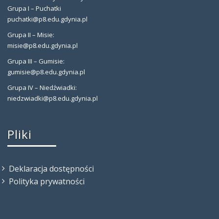
Grupa I – Puchatki
puchatki@p8.edu.gdynia.pl
Grupa II – Misie:
misie@p8.edu.gdynia.pl
Grupa III – Gumisie:
gumisie@p8.edu.gdynia.pl
Grupa IV – Niedźwiadki:
niedzwiadki@p8.edu.gdynia.pl
Pliki
Deklaracja dostępności
Polityka prywatności