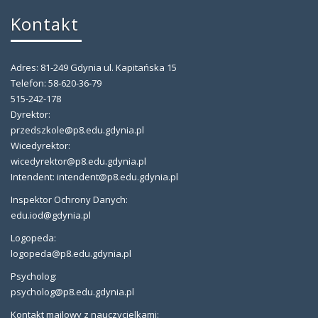
Kontakt
Adres: 81-249 Gdynia ul. Kapitańska 15
Telefon: 58-620-36-79
515-242-178
Dyrektor:
przedszkole@p8.edu.gdynia.pl
Wicedyrektor:
wicedyrektor@p8.edu.gdynia.pl
Intendent: intendent@p8.edu.gdynia.pl
Inspektor Ochrony Danych:
edu.iod@gdynia.pl
Logopeda:
logopeda@p8.edu.gdynia.pl
Psycholog:
psycholog@p8.edu.gdynia.pl
Kontakt mailowy z nauczycielkami: