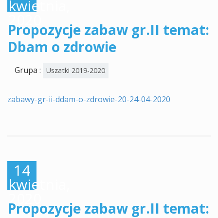
kwietnia,
2020
Propozycje zabaw gr.II temat:
Dbam o zdrowie
Grupa :
Uszatki 2019-2020
zabawy-gr-ii-ddam-o-zdrowie-20-24-04-2020
14
kwietnia,
2020
Propozycje zabaw gr.II temat: