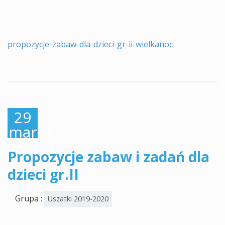
propozycje-zabaw-dla-dzieci-gr-ii-wielkanoc
29
marca,
2020
Propozycje zabaw i zadań dla
dzieci gr.II
Grupa :
Uszatki 2019-2020