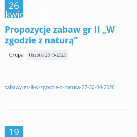
26
kwietnia,
2020
Propozycje zabaw gr II „W
zgodzie z naturą”
Grupa :
Uszatki 2019-2020
zabawy-gr-ii-w-zgodzie-z-natura-27-30-04-2020
19