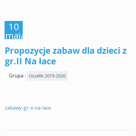
10
maja,
2020
Propozycje zabaw dla dzieci z
gr.II Na łace
Grupa :
Uszatki 2019-2020
zabawy-gr-ii-na-lace