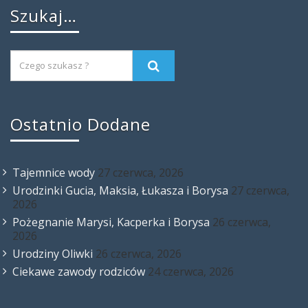
Szukaj…
Ostatnio Dodane
Tajemnice wody
27 czerwca, 2026
Urodzinki Gucia, Maksia, Łukasza i Borysa
27 czerwca,
2026
Pożegnanie Marysi, Kacperka i Borysa
26 czerwca,
2026
Urodziny Oliwki
26 czerwca, 2026
Ciekawe zawody rodziców
24 czerwca, 2026