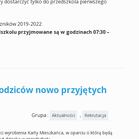
y dostarczyć tylko do przedszkola pierwszego
oczników 2019-2022.
zkolu przyjmowane są w godzinach 07:30 –
rodziców nowo przyjętych
Grupa :
,
Aktualności
Rekrutacja
i wyrobienia Karty Mieszkańca, w oparciu o którą będą
yt dziecka w przedszkolu.