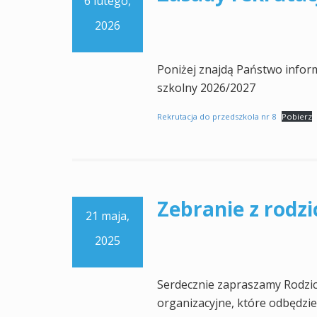
6 lutego,
2026
Poniżej znajdą Państwo inform
szkolny 2026/2027
Rekrutacja do przedszkola nr 8
Pobierz
Zebranie z rodzi
21 maja,
2025
Serdecznie zapraszamy Rodzic
organizacyjne, które odbędzie 