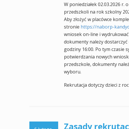
W poniedziałek 02.03.2026 r. o
przedszkoli na rok szkolny 20
Aby złożyć w placówce komple
stronie
https://naborp-kandyd
wniosek on-line i wydrukować
dokumenty należy dostarczyć d
godziny 16:00. Po tym czasie 
potwierdzania nowych wniosków
przedszkole, dokumenty należ
wyboru.
Rekrutacja dotyczy dzieci z r
Zasady rekrutac