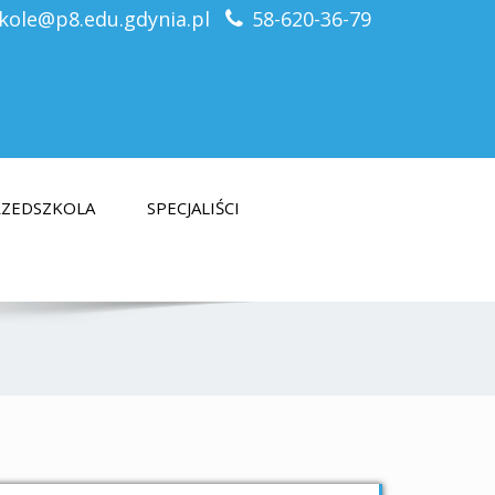
kole@p8.edu.gdynia.pl
58-620-36-79
PRZEDSZKOLA
SPECJALIŚCI