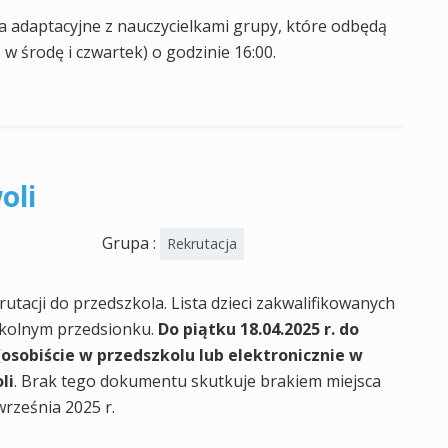
a adaptacyjne z nauczycielkami grupy, które odbędą
j. w środę i czwartek) o godzinie 16:00.
oli
Grupa :
Rekrutacja
rutacji do przedszkola. Lista dzieci zakwalifikowanych
zkolnym przedsionku.
Do piątku 18.04.2025 r. do
(osobiście w przedszkolu lub elektronicznie w
li
. Brak tego dokumentu skutkuje brakiem miejsca
września 2025 r.