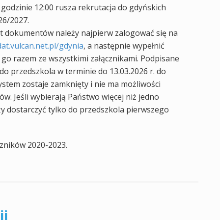
 godzinie 12:00 rusza rekrutacja do gdyńskich
26/2027.
t dokumentów należy najpierw zalogować się na
at.vulcan.net.pl/gdynia
, a następnie wypełnić
 go razem ze wszystkimi załącznikami. Podpisane
o przedszkola w terminie do 13.03.2026 r. do
system zostaje zamknięty i nie ma możliwości
. Jeśli wybierają Państwo więcej niż jedno
y dostarczyć tylko do przedszkola pierwszego
oczników 2020-2023.
ji