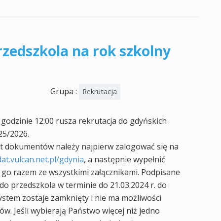
rzedszkola na rok szkolny
Grupa :
Rekrutacja
 godzinie 12:00 rusza rekrutacja do gdyńskich
25/2026.
t dokumentów należy najpierw zalogować się na
at.vulcan.net.pl/gdynia
, a następnie wypełnić
 go razem ze wszystkimi załącznikami. Podpisane
o przedszkola w terminie do 21.03.2024 r. do
system zostaje zamknięty i nie ma możliwości
. Jeśli wybierają Państwo więcej niż jedno