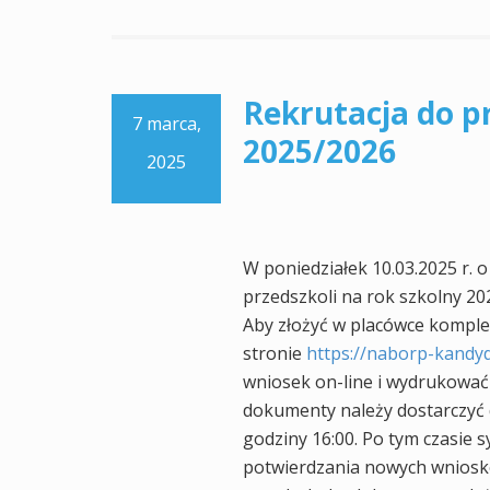
Rekrutacja do p
7 marca,
2025/2026
2025
W poniedziałek 10.03.2025 r. o
przedszkoli na rok szkolny 20
Aby złożyć w placówce komple
stronie
https://naborp-kandyd
wniosek on-line i wydrukować
dokumenty należy dostarczyć d
godziny 16:00. Po tym czasie 
potwierdzania nowych wniosków