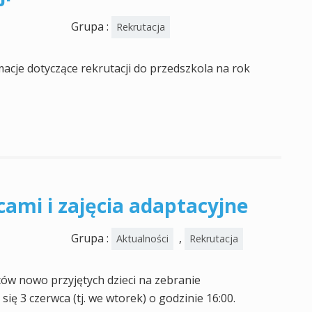
Grupa :
Rekrutacja
acje dotyczące rekrutacji do przedszkola na rok
cami i zajęcia adaptacyjne
Grupa :
,
Aktualności
Rekrutacja
ów nowo przyjętych dzieci na zebranie
się 3 czerwca (tj. we wtorek) o godzinie 16:00.