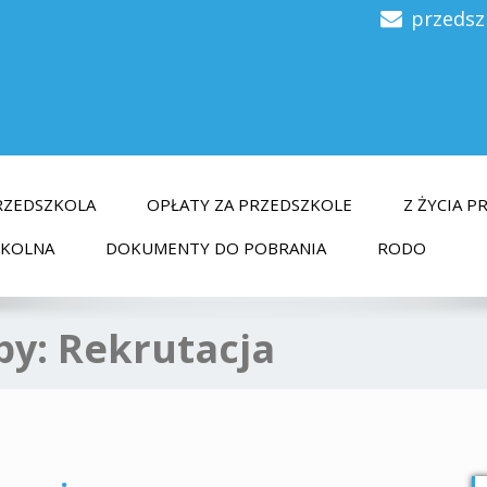
przedsz
RZEDSZKOLA
OPŁATY ZA PRZEDSZKOLE
Z ŻYCIA 
ZKOLNA
DOKUMENTY DO POBRANIA
RODO
py:
Rekrutacja