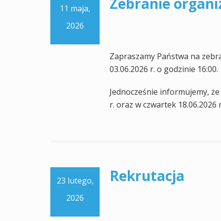
Zebranie organi
11 maja,
2026
Zapraszamy Państwa na zebran
03.06.2026 r. o godzinie 16:00.
Jednocześnie informujemy, że 
r. oraz w czwartek 18.06.2026 
Rekrutacja
23 lutego,
2026