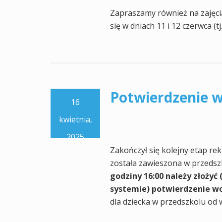
Zapraszamy również na zajęci
się w dniach 11 i 12 czerwca (t
Potwierdzenie w
16
kwietnia,
2025
Zakończył się kolejny etap rek
została zawieszona w przeds
godziny 16:00 należy złożyć 
systemie) potwierdzenie wo
dla dziecka w przedszkolu od 