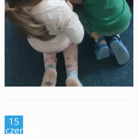
15
czerwca,