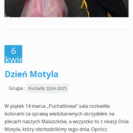
6
kwietnia,
2025
Dzień Motyla
Grupa :
Puchatki 2024-2025
W piątek 14 marca „Puchatkowa” sala rozkwitła
kolorami za sprawą wielobarwnych skrzydełek na
plecach naszych Maluszków, a wszystko to z okazji Dnia
Motyla, który obchodziliśmy tego dnia. Oprócz