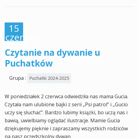
15
czerwca,
2025
Czytanie na dywanie u
Puchatków
Grupa :
Puchatki 2024-2025
W poniedziałek 2 czerwca odwiedziła nas mama Gucia.
Czytała nam ulubione bajki z serii „Psi patrol” i „Gucio
uczy się słuchać”. Bardzo lubimy książki, bo uczą nas i
bawią, uwielbiamy oglądać ilustracje. Mamie Gucia
dziękujemy pięknie i zapraszamy wszystkich rodziców
na nasz przedszkolny dywan.