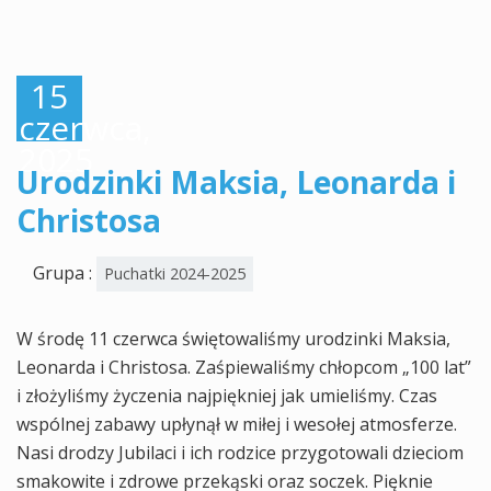
15
czerwca,
2025
Urodzinki Maksia, Leonarda i
Christosa
Grupa :
Puchatki 2024-2025
W środę 11 czerwca świętowaliśmy urodzinki Maksia,
Leonarda i Christosa. Zaśpiewaliśmy chłopcom „100 lat”
i złożyliśmy życzenia najpiękniej jak umieliśmy. Czas
wspólnej zabawy upłynął w miłej i wesołej atmosferze.
Nasi drodzy Jubilaci i ich rodzice przygotowali dzieciom
smakowite i zdrowe przekąski oraz soczek. Pięknie