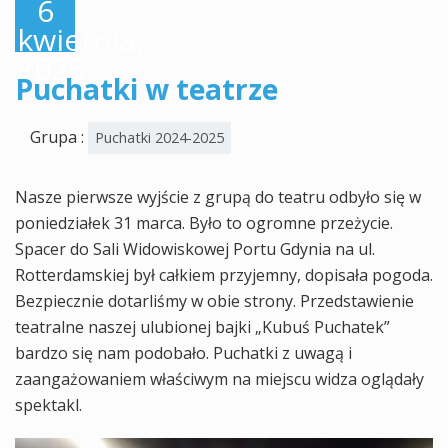
6
kwietnia,
2025
Puchatki w teatrze
Grupa :
Puchatki 2024-2025
Nasze pierwsze wyjście z grupą do teatru odbyło się w
poniedziałek 31 marca. Było to ogromne przeżycie.
Spacer do Sali Widowiskowej Portu Gdynia na ul.
Rotterdamskiej był całkiem przyjemny, dopisała pogoda.
Bezpiecznie dotarliśmy w obie strony. Przedstawienie
teatralne naszej ulubionej bajki „Kubuś Puchatek”
bardzo się nam podobało. Puchatki z uwagą i
zaangażowaniem właściwym na miejscu widza oglądały
spektakl.