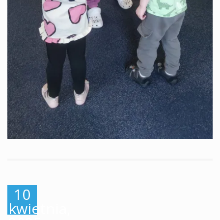
10
kwietnia,