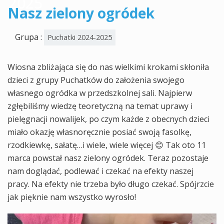
2025
Nasz zielony ogródek
Grupa :
Puchatki 2024-2025
Wiosna zbliżająca się do nas wielkimi krokami skłoniła
dzieci z grupy Puchatków do założenia swojego
własnego ogródka w przedszkolnej sali. Najpierw
zgłębiliśmy wiedzę teoretyczną na temat uprawy i
pielęgnacji nowalijek, po czym każde z obecnych dzieci
miało okazję własnoręcznie posiać swoją fasolkę,
rzodkiewkę, sałatę…i wiele, wiele więcej 😊 Tak oto 11
marca powstał nasz zielony ogródek. Teraz pozostaje
nam doglądać, podlewać i czekać na efekty naszej
pracy. Na efekty nie trzeba było długo czekać. Spójrzcie
jak pięknie nam wszystko wyrosło!