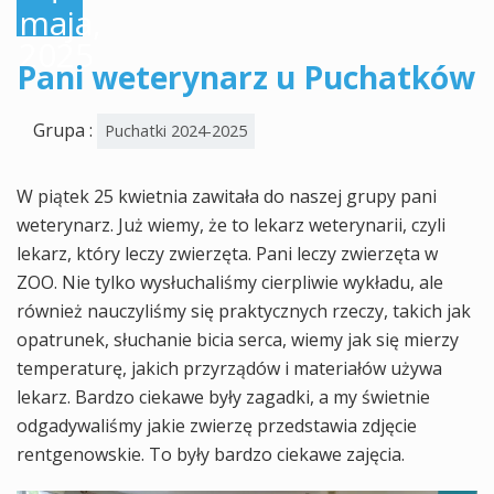
maja,
2025
Pani weterynarz u Puchatków
Grupa :
Puchatki 2024-2025
W piątek 25 kwietnia zawitała do naszej grupy pani
weterynarz. Już wiemy, że to lekarz weterynarii, czyli
lekarz, który leczy zwierzęta. Pani leczy zwierzęta w
ZOO. Nie tylko wysłuchaliśmy cierpliwie wykładu, ale
również nauczyliśmy się praktycznych rzeczy, takich jak
opatrunek, słuchanie bicia serca, wiemy jak się mierzy
temperaturę, jakich przyrządów i materiałów używa
lekarz. Bardzo ciekawe były zagadki, a my świetnie
odgadywaliśmy jakie zwierzę przedstawia zdjęcie
rentgenowskie. To były bardzo ciekawe zajęcia.