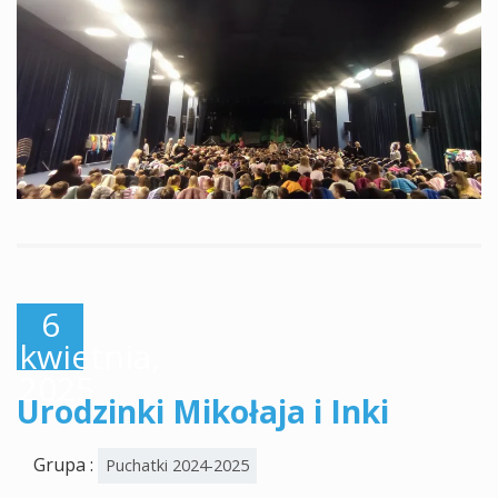
6
kwietnia,
2025
Urodzinki Mikołaja i Inki
Grupa :
Puchatki 2024-2025