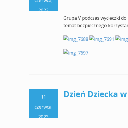
czerwca,
2023
Grupa V podczas wycieczki do
temat bezpiecznego korzystani
Dzień Dziecka w
11
czerwca,
2023