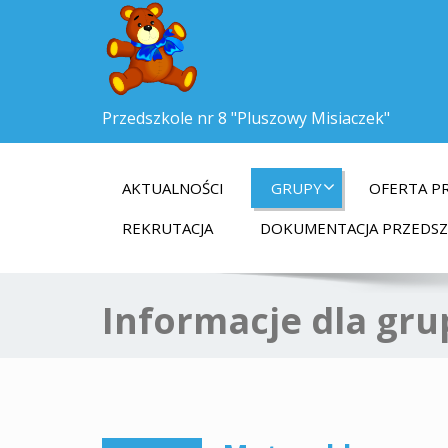
Przedszkole nr 8 "Pluszowy Misiaczek"
AKTUALNOŚCI
GRUPY
OFERTA P
REKRUTACJA
DOKUMENTACJA PRZEDS
Informacje dla gru