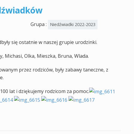
edźwiadków
Grupa :
Niedźwiadki 2022-2023
yły się ostatnie w naszej grupie urodzinki.
, Michasi, Olka, Mieszka, Bruna, Wlada.
wanym przez rodziców, były zabawy taneczne, z
e.
 100 lat i dziękujemy rodzicom za pomoc.