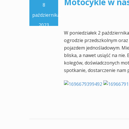
Motocykle w na
8
października,
2023
W poniedziałek 2 października
ogrodzie przedszkolnym oraz
pojazdem jednośladowym. Miel
bliska, a nawet usiąść na nie.
kolegów, doświadczonych moto
spotkanie, dostarczenie nam 