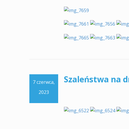
Szaleństwa na 
7 czerwca,
2023