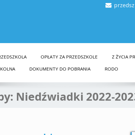
przedsz
RZEDSZKOLA
OPŁATY ZA PRZEDSZKOLE
Z ŻYCIA 
ZKOLNA
DOKUMENTY DO POBRANIA
RODO
py:
Niedźwiadki 2022-202