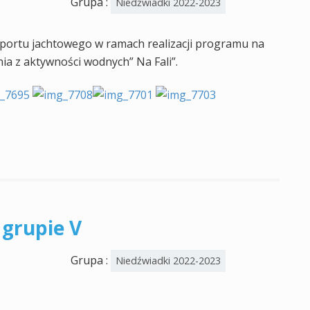
Grupa :
Niedźwiadki 2022-2023
 portu jachtowego w ramach realizacji programu na
a z aktywności wodnych” Na Fali”.
 grupie V
Grupa :
Niedźwiadki 2022-2023