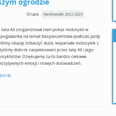
szym ogrodzie
Grupa :
Niedźwiadki 2022-2023
 tata Ali zorganizował nam pokaz motocykli w
 pogadankę na temat bezpieczeństwa podczas jazdy
iśmy okazję zobaczyć duże, wspaniałe motocykle z
 Byliśmy dobrze zaopiekowani przez tatę Ali i jego
cyklistów. Dziękujemy za to bardzo ciekawe
pozytywnych emocji i nowych doświadczeń.