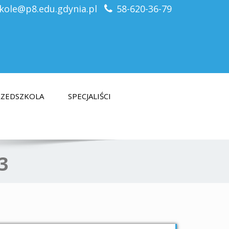
kole@p8.edu.gdynia.pl
58-620-36-79
PRZEDSZKOLA
SPECJALIŚCI
3