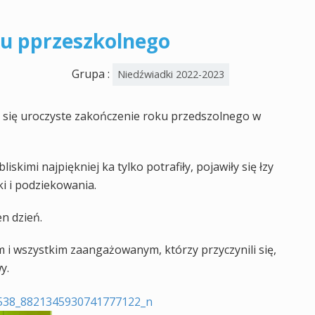
ku pprzeszkolnego
Grupa :
Niedźwiadki 2022-2023
 się uroczyste zakończenie roku przedszolnego w
liskimi najpiękniej ka tylko potrafiły, pojawiły się łzy
i i podziekowania.
n dzień.
 i wszystkim zaangażowanym, którzy przyczynili się,
y.