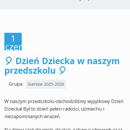
1
czerwca,
2026
🎈 Dzień Dziecka w naszym
przedszkolu 🎈
Grupa :
Gumisie 2025-2026
W naszym przedszkolu obchodziliśmy wyjątkowy Dzień
Dziecka! Był to dzień pełen radości, uśmiechu i
niezapomnianych wrażeń.
Na dzieci czekało wiele atrakcji, zabaw ruchowych oraz