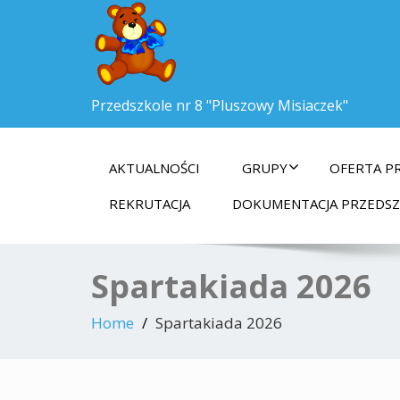
Przedszkole nr 8 "Pluszowy Misiaczek"
AKTUALNOŚCI
GRUPY
OFERTA P
REKRUTACJA
DOKUMENTACJA PRZEDS
Spartakiada 2026
Home
Spartakiada 2026