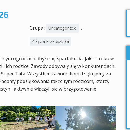
26
Grupa :
,
Uncategorized
Z Życia Przedszkola
lnym ogrodzie odbyła się Spartakiada. Jak co roku w
ci i ich rodzice. Zawody odbywały się w konkurencjach
 Super Tata. Wszystkim zawodnikom dziękujemy za
kładamy podziękowania także tym rodzicom, którzy
tyn i aktywnie włączyli się w przygotowanie