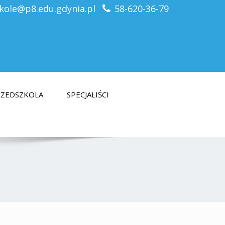
kole@p8.edu.gdynia.pl
58-620-36-79
PRZEDSZKOLA
SPECJALIŚCI