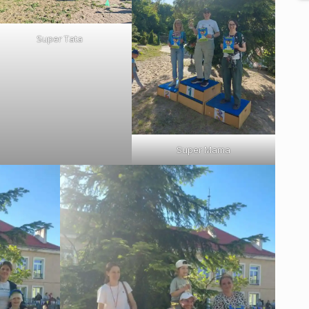
Super Tata
Super Mama