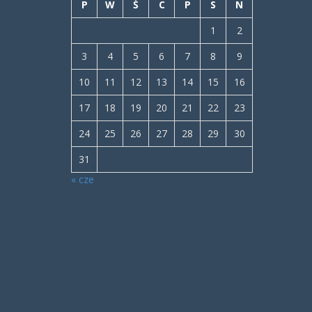
P
W
Ś
C
P
S
N
1
2
3
4
5
6
7
8
9
10
11
12
13
14
15
16
17
18
19
20
21
22
23
24
25
26
27
28
29
30
31
« cze