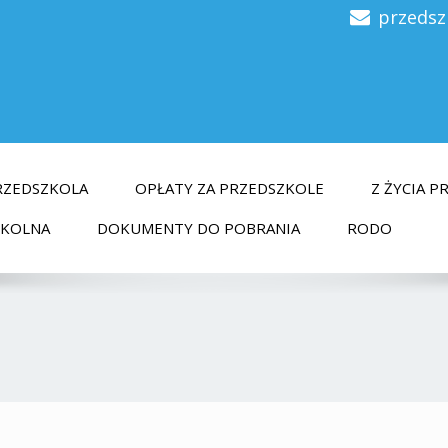
przedsz
RZEDSZKOLA
OPŁATY ZA PRZEDSZKOLE
Z ŻYCIA 
ZKOLNA
DOKUMENTY DO POBRANIA
RODO