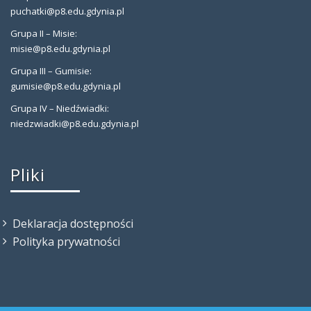
puchatki@p8.edu.gdynia.pl
Grupa II – Misie:
misie@p8.edu.gdynia.pl
Grupa III – Gumisie:
gumisie@p8.edu.gdynia.pl
Grupa IV – Niedźwiadki:
niedzwiadki@p8.edu.gdynia.pl
Pliki
Deklaracja dostępności
Polityka prywatności