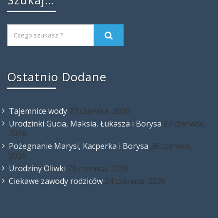
Ostatnio Dodane
Tajemnice wody
27 czerwca, 2026
Urodzinki Gucia, Maksia, Łukasza i Borysa
27 czerwca,
2026
Pożegnanie Marysi, Kacperka i Borysa
26 czerwca,
2026
Urodziny Oliwki
26 czerwca, 2026
Ciekawe zawody rodziców
24 czerwca, 2026