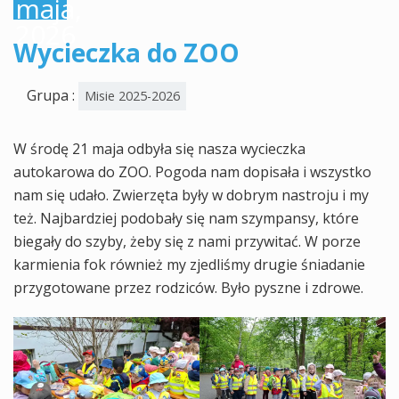
maja,
2026
Wycieczka do ZOO
Grupa :
Misie 2025-2026
W środę 21 maja odbyła się nasza wycieczka
autokarowa do ZOO. Pogoda nam dopisała i wszystko
nam się udało. Zwierzęta były w dobrym nastroju i my
też. Najbardziej podobały się nam szympansy, które
biegały do szyby, żeby się z nami przywitać. W porze
karmienia fok również my zjedliśmy drugie śniadanie
przygotowane przez rodziców. Było pyszne i zdrowe.