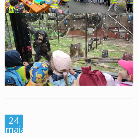
24
maja,