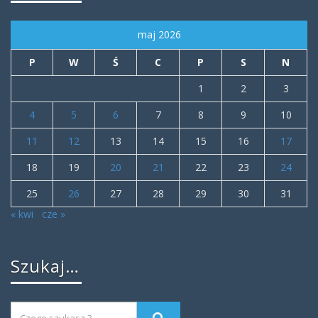
maj 2026
P
W
Ś
C
P
S
N
1
2
3
4
5
6
7
8
9
10
11
12
13
14
15
16
17
18
19
20
21
22
23
24
25
26
27
28
29
30
31
« kwi
cze »
Szukaj…