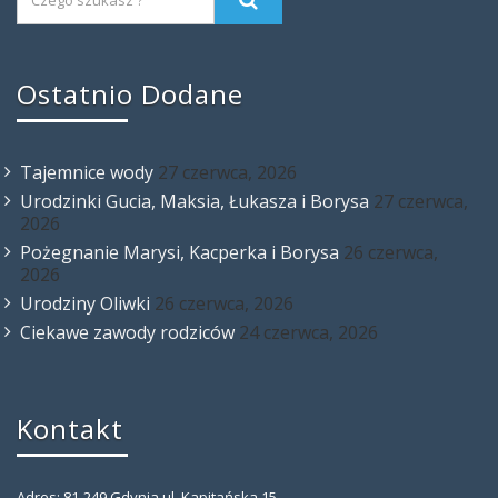
Ostatnio Dodane
Tajemnice wody
27 czerwca, 2026
Urodzinki Gucia, Maksia, Łukasza i Borysa
27 czerwca,
2026
Pożegnanie Marysi, Kacperka i Borysa
26 czerwca,
2026
Urodziny Oliwki
26 czerwca, 2026
Ciekawe zawody rodziców
24 czerwca, 2026
Kontakt
Adres: 81-249 Gdynia ul. Kapitańska 15