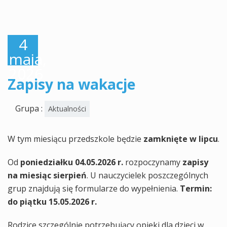
4
maja,
2026
Zapisy na wakacje
Grupa :
Aktualności
W tym miesiącu przedszkole będzie
zamknięte w lipcu
.
Od
poniedziałku 04.05.2026 r.
rozpoczynamy
zapisy
na miesiąc sierpień
. U nauczycielek poszczególnych
grup znajdują się formularze do wypełnienia.
Termin:
do piątku 15.05.2026 r.
Rodzice szczególnie potrzebujący opieki dla dzieci w