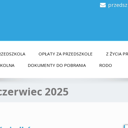
przedsz
RZEDSZKOLA
OPŁATY ZA PRZEDSZKOLE
Z ŻYCIA 
ZKOLNA
DOKUMENTY DO POBRANIA
RODO
czerwiec 2025