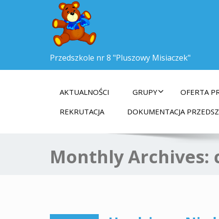
Przedszkole nr 8 "Pluszowy Misiaczek"
AKTUALNOŚCI
GRUPY
OFERTA P
REKRUTACJA
DOKUMENTACJA PRZEDS
Monthly Archives: