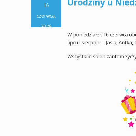
Urodziny u Nie
16
czerwca,
2025
W poniedziałek 16 czerwca ob
lipcu i sierpniu – Jasia, Antk
Wszystkim solenizantom życz