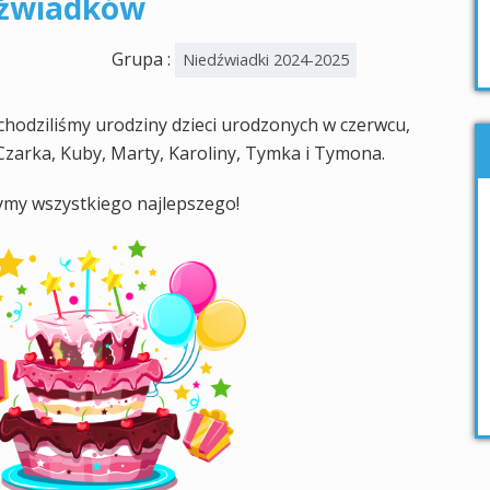
dźwiadków
Grupa :
Niedźwiadki 2024-2025
chodziliśmy urodziny dzieci urodzonych w czerwcu,
a, Czarka, Kuby, Marty, Karoliny, Tymka i Tymona.
ymy wszystkiego najlepszego!