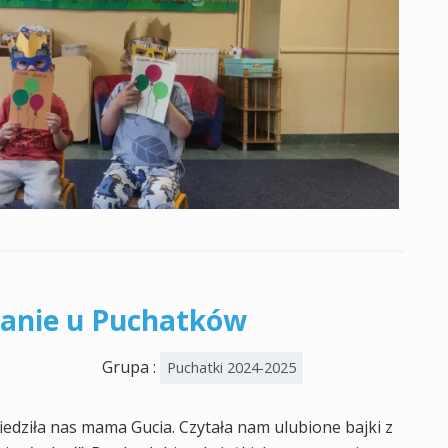
wanie u Puchatków
Grupa :
Puchatki 2024-2025
edziła nas mama Gucia. Czytała nam ulubione bajki z