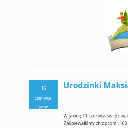
Urodzinki Maksi
15
czerwca,
2025
W środę 11 czerwca świętowali
Zaśpiewaliśmy chłopcom „100 la