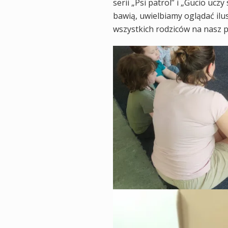
serii „Psi patrol” i „Gucio uczy
bawią, uwielbiamy oglądać ilu
wszystkich rodziców na nasz 