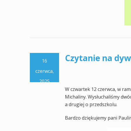
Czytanie na dyw
16
czerwca,
2025
W czwartek 12 czerwca, w ram
Michaliny. Wysłuchaliśmy dwóc
a drugiej o przedszkolu.
Bardzo dziękujemy pani Paulin