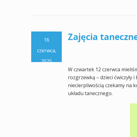
Zajęcia taneczn
16
czerwca,
2025
W czwartek 12 czerwca mieliśmy
rozgrzewką – dzieci ćwiczyły i
niecierpliwością czekamy na k
układu tanecznego.