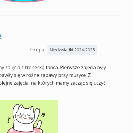
e
Grupa :
Niedźwiadki 2024-2025
 zajęcia z trenerką tańca. Pierwsze zajęcia były
 bawiły się w różne zabawy przy muzyce. Z
olejne zajęcia, na których mamy zacząć się uczyć