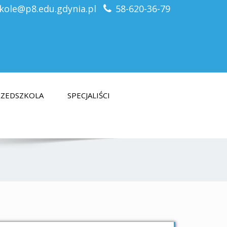
kole@p8.edu.gdynia.pl
58-620-36-79
PRZEDSZKOLA
SPECJALIŚCI