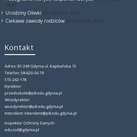
2026
Urodziny Oliwki
26 czerwca, 2026
Ciekawe zawody rodziców
24 czerwca, 2026
Kontakt
Adres: 81-249 Gdynia ul. Kapitańska 15
Telefon: 58-620-36-79
515-242-178
Dyrektor:
przedszkole@p8.edu.gdynia.pl
Wicedyrektor:
wicedyrektor@p8.edu.gdynia.pl
Intendent: intendent@p8.edu.gdynia.pl
Inspektor Ochrony Danych:
edu.iod@gdynia.pl