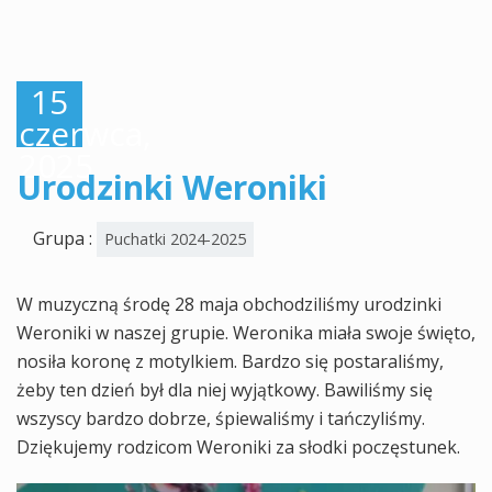
15
czerwca,
2025
Urodzinki Weroniki
Grupa :
Puchatki 2024-2025
W muzyczną środę 28 maja obchodziliśmy urodzinki
Weroniki w naszej grupie. Weronika miała swoje święto,
nosiła koronę z motylkiem. Bardzo się postaraliśmy,
żeby ten dzień był dla niej wyjątkowy. Bawiliśmy się
wszyscy bardzo dobrze, śpiewaliśmy i tańczyliśmy.
Dziękujemy rodzicom Weroniki za słodki poczęstunek.