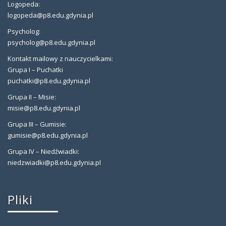
Logopeda:
logopeda@p8.edu.gdynia.pl
Psycholog:
psycholog@p8.edu.gdynia.pl
Kontakt mailowy z nauczycielkami:
Grupa I – Puchatki
puchatki@p8.edu.gdynia.pl
Grupa II – Misie:
misie@p8.edu.gdynia.pl
Grupa III – Gumisie:
gumisie@p8.edu.gdynia.pl
Grupa IV – Niedźwiadki:
niedzwiadki@p8.edu.gdynia.pl
Pliki