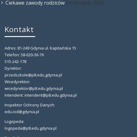
Ciekawe zawody rodziców
24 czerwca, 2026
Kontakt
Adres: 81-249 Gdynia ul. Kapitańska 15
Telefon: 58-620-36-79
515-242-178
Dyrektor:
przedszkole@p8.edu.gdynia.pl
Wicedyrektor:
wicedyrektor@p8.edu.gdynia.pl
Intendent: intendent@p8.edu.gdynia.pl
Inspektor Ochrony Danych:
edu.iod@gdynia.pl
Logopeda:
logopeda@p8.edu.gdynia.pl