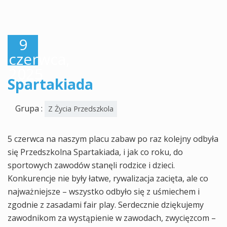
9
czerwca,
2025
Spartakiada
Grupa :
Z Życia Przedszkola
5 czerwca na naszym placu zabaw po raz kolejny odbyła
się Przedszkolna Spartakiada, i jak co roku, do
sportowych zawodów stanęli rodzice i dzieci.
Konkurencje nie były łatwe, rywalizacja zacięta, ale co
najważniejsze – wszystko odbyło się z uśmiechem i
zgodnie z zasadami fair play. Serdecznie dziękujemy
zawodnikom za wystąpienie w zawodach, zwycięzcom –