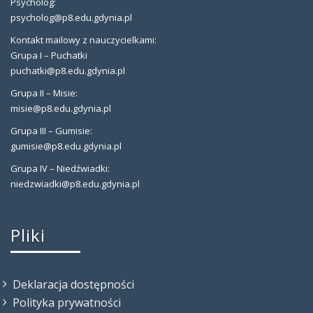
Psycholog:
psycholog@p8.edu.gdynia.pl
Kontakt mailowy z nauczycielkami:
Grupa I – Puchatki
puchatki@p8.edu.gdynia.pl
Grupa II – Misie:
misie@p8.edu.gdynia.pl
Grupa III – Gumisie:
gumisie@p8.edu.gdynia.pl
Grupa IV – Niedźwiadki:
niedzwiadki@p8.edu.gdynia.pl
Pliki
Deklaracja dostępności
Polityka prywatności