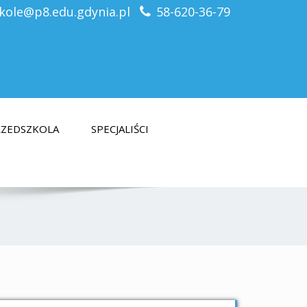
kole@p8.edu.gdynia.pl
58-620-36-79
PRZEDSZKOLA
SPECJALIŚCI