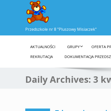
Przedszkole nr 8 "Pluszowy Misiaczek"
AKTUALNOŚCI
GRUPY
OFERTA P
REKRUTACJA
DOKUMENTACJA PRZEDS
Daily Archives:
3 k