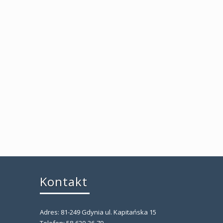
Kontakt
Adres: 81-249 Gdynia ul. Kapitańska 15
,