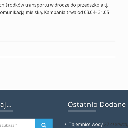
ych środków transportu w drodze do przedszkola tj.
komunikacją miejską. Kampania trwa od 03.04- 31.05
kaj…
Ostatnio Dodane
Tajemnice wody
27 czerwca