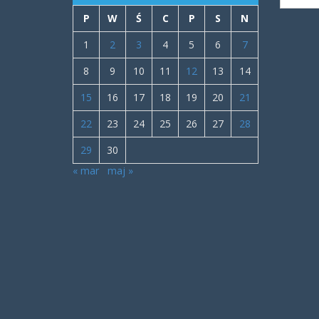
P
W
Ś
C
P
S
N
1
2
3
4
5
6
7
8
9
10
11
12
13
14
15
16
17
18
19
20
21
22
23
24
25
26
27
28
29
30
« mar
maj »