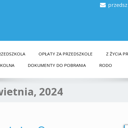
przedsz
RZEDSZKOLA
OPŁATY ZA PRZEDSZKOLE
Z ŻYCIA 
ZKOLNA
DOKUMENTY DO POBRANIA
RODO
wietnia, 2024