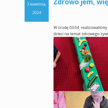
Zdrowo jem, wię
3 kwietnia,
2024
W środę 03.04 realizowaliśmy
dzieci na temat zdrowego żywi