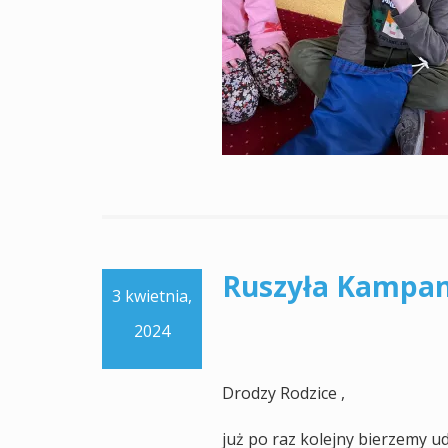
Ruszyła Kampan
3 kwietnia,
2024
Drodzy Rodzice ,
już po raz kolejny bierzemy u