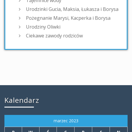
Tajemnice wody
Urodzinki Gucia, Maksia, Łukasza i Borysa
Pożegnanie Marysi, Kacperka i Borysa
Urodziny Oliwki
Ciekawe zawody rodziców
Kalendarz
marzec 2023