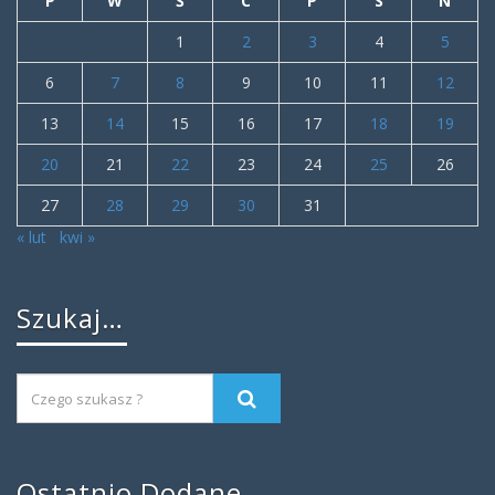
P
W
Ś
C
P
S
N
1
2
3
4
5
6
7
8
9
10
11
12
13
14
15
16
17
18
19
20
21
22
23
24
25
26
27
28
29
30
31
« lut
kwi »
Szukaj…
Ostatnio Dodane