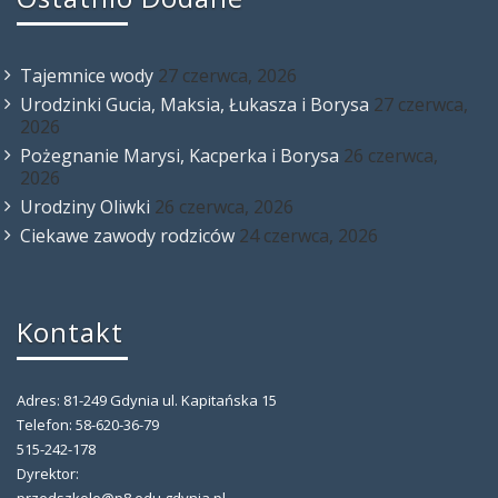
Tajemnice wody
27 czerwca, 2026
Urodzinki Gucia, Maksia, Łukasza i Borysa
27 czerwca,
2026
Pożegnanie Marysi, Kacperka i Borysa
26 czerwca,
2026
Urodziny Oliwki
26 czerwca, 2026
Ciekawe zawody rodziców
24 czerwca, 2026
Kontakt
Adres: 81-249 Gdynia ul. Kapitańska 15
Telefon: 58-620-36-79
515-242-178
Dyrektor: