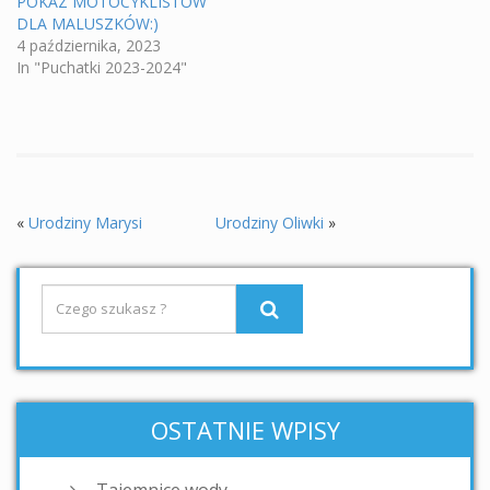
POKAZ MOTOCYKLISTÓW
DLA MALUSZKÓW:)
4 października, 2023
In "Puchatki 2023-2024"
«
Urodziny Marysi
Urodziny Oliwki
»
OSTATNIE WPISY
Tajemnice wody