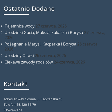
Ostatnio Dodane
Tajemnice wody
27 czerwca, 2026
Urodzinki Gucia, Maksia, Łukasza i Borysa
27 czerwca,
2026
Pożegnanie Marysi, Kacperka i Borysa
26 czerwca,
2026
Urodziny Oliwki
26 czerwca, 2026
Ciekawe zawody rodziców
24 czerwca, 2026
Kontakt
Adres: 81-249 Gdynia ul. Kapitańska 15
Telefon: 58-620-36-79
515-242-178