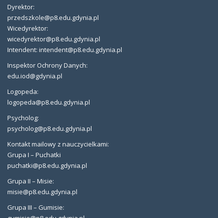
Dyrektor:
przedszkole@p8.edu.gdynia.pl
Wicedyrektor:
wicedyrektor@p8.edu.gdynia.pl
Intendent: intendent@p8.edu.gdynia.pl
Inspektor Ochrony Danych:
edu.iod@gdynia.pl
Logopeda:
logopeda@p8.edu.gdynia.pl
Psycholog:
psycholog@p8.edu.gdynia.pl
Kontakt mailowy z nauczycielkami:
Grupa I – Puchatki
puchatki@p8.edu.gdynia.pl
Grupa II – Misie:
misie@p8.edu.gdynia.pl
Grupa III – Gumisie:
gumisie@p8.edu.gdynia.pl