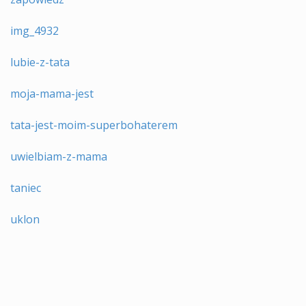
img_4932
lubie-z-tata
moja-mama-jest
tata-jest-moim-superbohaterem
uwielbiam-z-mama
taniec
uklon