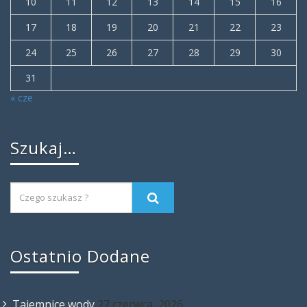
10
11
12
13
14
15
16
17
18
19
20
21
22
23
24
25
26
27
28
29
30
31
« cze
Szukaj…
Ostatnio Dodane
Tajemnice wody
27 czerwca, 2026