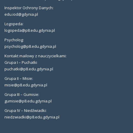
Inspektor Ochrony Danych:
edu.iod@gdynia.pl
Logopeda:
logopeda@p8.edu.gdynia.pl
Psycholog:
psycholog@p8.edu.gdynia.pl
Kontakt mailowy z nauczycielkami:
Grupa I – Puchatki
puchatki@p8.edu.gdynia.pl
Grupa II – Misie:
misie@p8.edu.gdynia.pl
Grupa III – Gumisie:
gumisie@p8.edu.gdynia.pl
Grupa IV – Niedźwiadki:
niedzwiadki@p8.edu.gdynia.pl