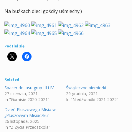
Na buźkach dieci gościły uśmiechy:)
Podziel się:
Related
Spacer do lasu grup III i IV
Świąteczne pierniczki
27 czerwca, 2021
29 grudnia, 2021
In "Gumisie 2020-2021"
In "Niedźwiadki 2021-2022"
Dzień Pluszowego Misia w
„Pluszowym Misiaczku”
26 listopada, 2025
In "Z Życia Przedszkola"