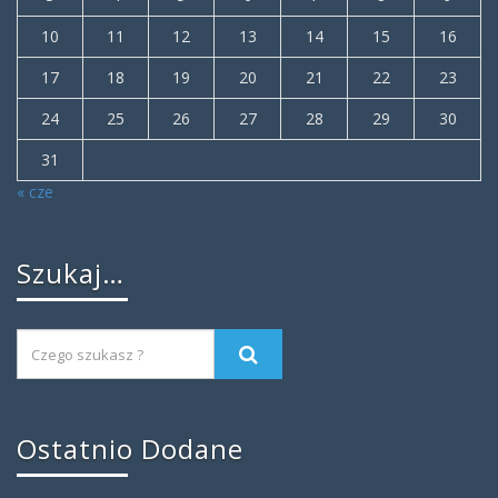
10
11
12
13
14
15
16
17
18
19
20
21
22
23
24
25
26
27
28
29
30
31
« cze
Szukaj…
Ostatnio Dodane