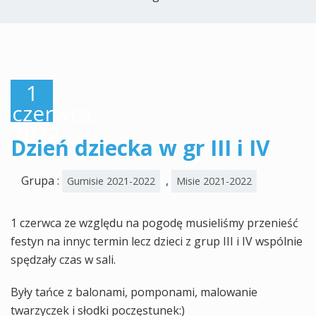
1
czerwca,
2022
Dzień dziecka w gr III i IV
Grupa :
,
Gumisie 2021-2022
Misie 2021-2022
1 czerwca ze względu na pogodę musieliśmy przenieść
festyn na innyc termin lecz dzieci z grup III i IV wspólnie
spędzały czas w sali.
Były tańce z balonami, pomponami, malowanie
twarzyczek i słodki poczęstunek:)