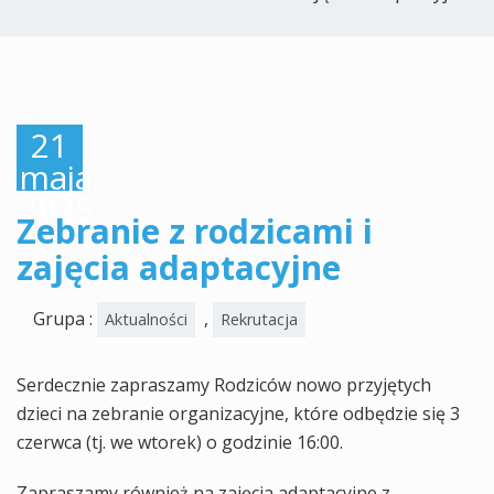
21
maja,
2025
Zebranie z rodzicami i
zajęcia adaptacyjne
Grupa :
,
Aktualności
Rekrutacja
Serdecznie zapraszamy Rodziców nowo przyjętych
dzieci na zebranie organizacyjne, które odbędzie się 3
czerwca (tj. we wtorek) o godzinie 16:00.
Zapraszamy również na zajęcia adaptacyjne z