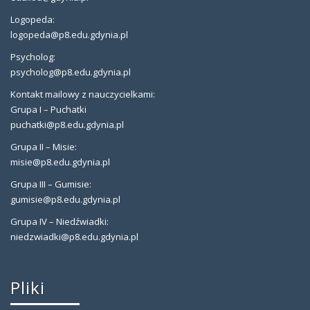
Logopeda:
logopeda@p8.edu.gdynia.pl
Psycholog:
psycholog@p8.edu.gdynia.pl
Kontakt mailowy z nauczycielkami:
Grupa I – Puchatki
puchatki@p8.edu.gdynia.pl
Grupa II – Misie:
misie@p8.edu.gdynia.pl
Grupa III – Gumisie:
gumisie@p8.edu.gdynia.pl
Grupa IV – Niedźwiadki:
niedzwiadki@p8.edu.gdynia.pl
Pliki