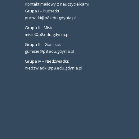
Kontakt mailowy z nauczycielkami:
Grupa I – Puchatki
puchatki@p8.edu.gdynia.pl
Grupa II – Misie:
misie@p8.edu.gdynia.pl
Grupa III – Gumisie:
gumisie@p8.edu.gdynia.pl
Grupa IV – Niedźwiadki:
niedzwiadki@p8.edu.gdynia.pl