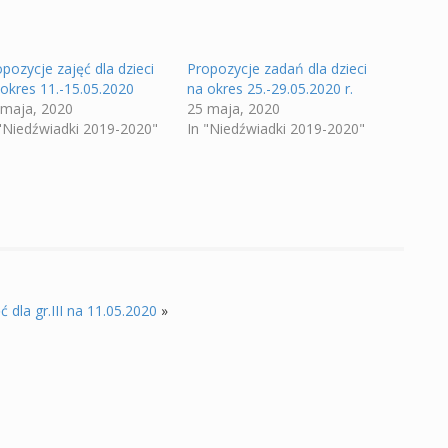
pozycje zajęć dla dzieci
Propozycje zadań dla dzieci
 okres 11.-15.05.2020
na okres 25.-29.05.2020 r.
 maja, 2020
25 maja, 2020
 "Niedźwiadki 2019-2020"
In "Niedźwiadki 2019-2020"
 dla gr.III na 11.05.2020
»