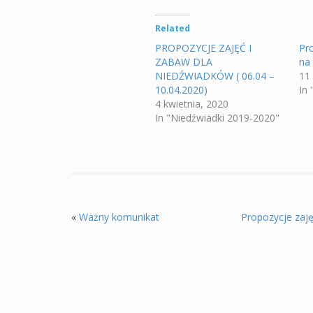
Related
PROPOZYCJE ZAJĘĆ I
Pro
ZABAW DLA
na
NIEDŹWIADKÓW ( 06.04 –
11
10.04.2020)
In
4 kwietnia, 2020
In "Niedźwiadki 2019-2020"
«
Ważny komunikat
Propozycje zajęć