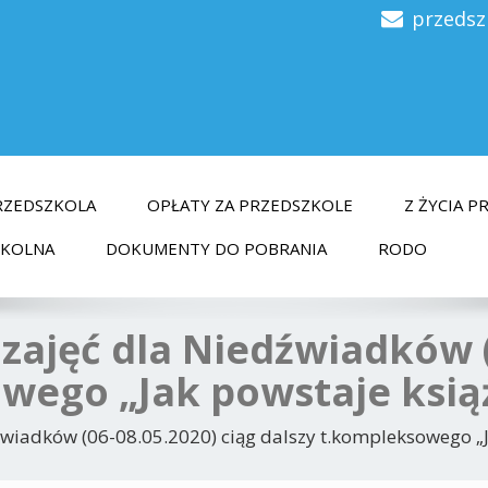
przedsz
RZEDSZKOLA
OPŁATY ZA PRZEDSZKOLE
Z ŻYCIA 
ZKOLNA
DOKUMENTY DO POBRANIA
RODO
zajęć dla Niedźwiadków (
wego „Jak powstaje ksią
wiadków (06-08.05.2020) ciąg dalszy t.kompleksowego „J