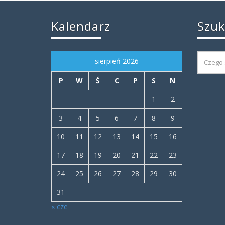
Kalendarz
Szu
sierpień 2026
P
W
Ś
C
P
S
N
1
2
3
4
5
6
7
8
9
10
11
12
13
14
15
16
17
18
19
20
21
22
23
24
25
26
27
28
29
30
31
« cze