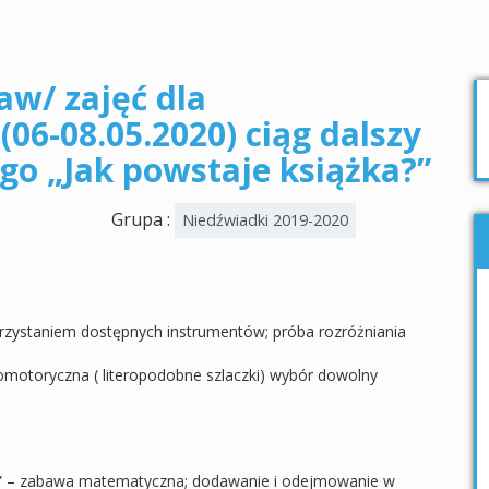
aw/ zajęć dla
06-08.05.2020) ciąg dalszy
o „Jak powstaje książka?”
Grupa :
Niedźwiadki 2019-2020
zystaniem dostępnych instrumentów; próba rozróżniania
fomotoryczna ( literopodobne szlaczki) wybór dowolny
?” – zabawa matematyczna; dodawanie i odejmowanie w