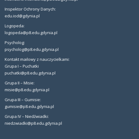
Inspektor Ochrony Danych:
edu.iod@gdynia.pl
Logopeda:
logopeda@p8.edu.gdynia.pl
Psycholog:
psycholog@p8.edu.gdynia.pl
Kontakt mailowy z nauczycielkami:
Grupa I – Puchatki
puchatki@p8.edu.gdynia.pl
Grupa II – Misie:
misie@p8.edu.gdynia.pl
Grupa III – Gumisie:
gumisie@p8.edu.gdynia.pl
Grupa IV – Niedźwiadki:
niedzwiadki@p8.edu.gdynia.pl