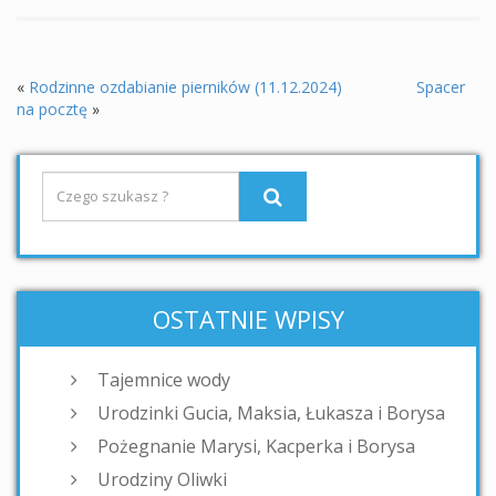
«
Rodzinne ozdabianie pierników (11.12.2024)
Spacer
na pocztę
»
OSTATNIE WPISY
Tajemnice wody
Urodzinki Gucia, Maksia, Łukasza i Borysa
Pożegnanie Marysi, Kacperka i Borysa
Urodziny Oliwki