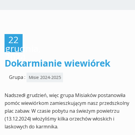
22
grudnia,
2024
Dokarmianie wiewiórek
Grupa :
Misie 2024-2025
Nadszedł grudzień, więc grupa Misiaków postanowiła
pomóc wiewiórkom zamieszkującym nasz przedszkolny
plac zabaw. W czasie pobytu na świeżym powietrzu
(13.12.2024) włożyliśmy kilka orzechów włoskich i
laskowych do karmnika.