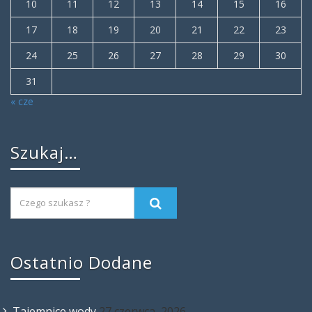
10
11
12
13
14
15
16
17
18
19
20
21
22
23
24
25
26
27
28
29
30
31
« cze
Szukaj…
Ostatnio Dodane
Tajemnice wody
27 czerwca, 2026