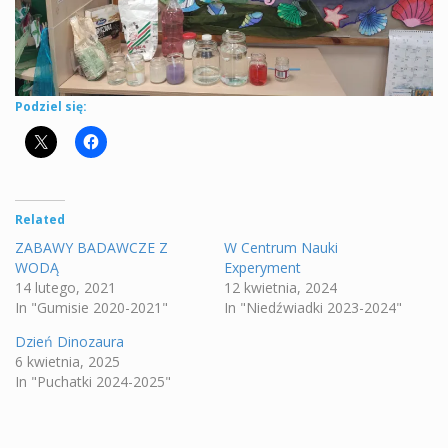
Podziel się:
Related
ZABAWY BADAWCZE Z
W Centrum Nauki
WODĄ
Experyment
14 lutego, 2021
12 kwietnia, 2024
In "Gumisie 2020-2021"
In "Niedźwiadki 2023-2024"
Dzień Dinozaura
6 kwietnia, 2025
In "Puchatki 2024-2025"