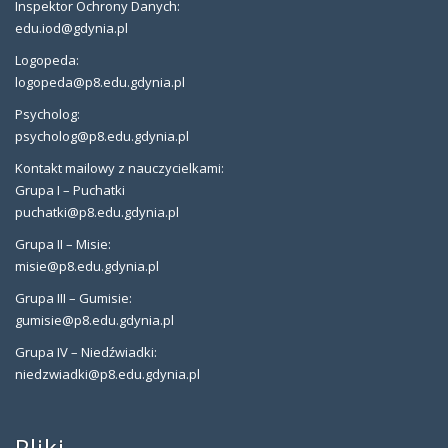
Inspektor Ochrony Danych:
edu.iod@gdynia.pl
Logopeda:
logopeda@p8.edu.gdynia.pl
Psycholog:
psycholog@p8.edu.gdynia.pl
Kontakt mailowy z nauczycielkami:
Grupa I – Puchatki
puchatki@p8.edu.gdynia.pl
Grupa II – Misie:
misie@p8.edu.gdynia.pl
Grupa III – Gumisie:
gumisie@p8.edu.gdynia.pl
Grupa IV – Niedźwiadki:
niedzwiadki@p8.edu.gdynia.pl
Pliki