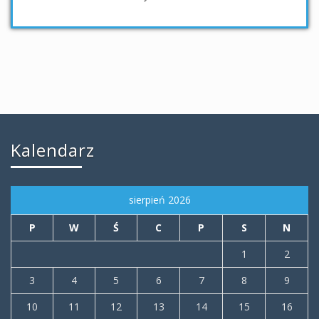
Kalendarz
sierpień 2026
P
W
Ś
C
P
S
N
1
2
3
4
5
6
7
8
9
10
11
12
13
14
15
16