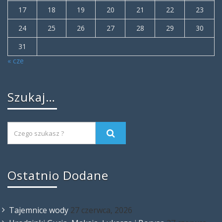
17
18
19
20
21
22
23
24
25
26
27
28
29
30
31
« cze
Szukaj…
Ostatnio Dodane
Tajemnice wody
27 czerwca, 2026