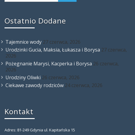
Ostatnio Dodane
Tajemnice wody
27 czerwca, 2026
Urodzinki Gucia, Maksia, Łukasza i Borysa
27 czerwca,
2026
Pożegnanie Marysi, Kacperka i Borysa
26 czerwca,
2026
Urodziny Oliwki
26 czerwca, 2026
Ciekawe zawody rodziców
24 czerwca, 2026
Kontakt
Adres: 81-249 Gdynia ul. Kapitańska 15