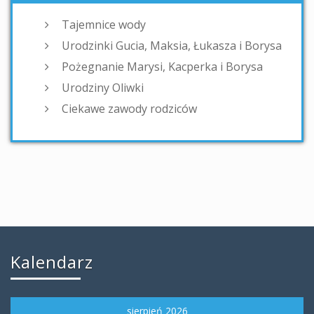
Tajemnice wody
Urodzinki Gucia, Maksia, Łukasza i Borysa
Pożegnanie Marysi, Kacperka i Borysa
Urodziny Oliwki
Ciekawe zawody rodziców
Kalendarz
sierpień 2026