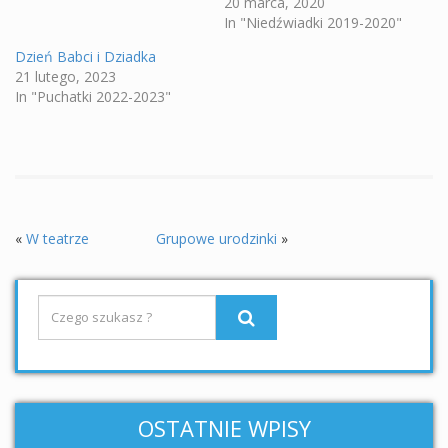
20 marca, 2020
In "Niedźwiadki 2019-2020"
Dzień Babci i Dziadka
21 lutego, 2023
In "Puchatki 2022-2023"
«
W teatrze
Grupowe urodzinki
»
OSTATNIE WPISY