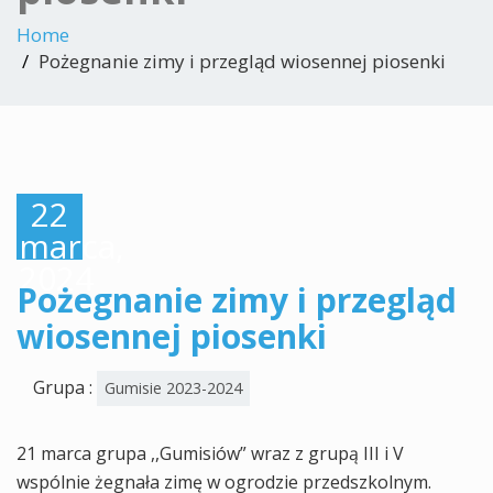
Home
Pożegnanie zimy i przegląd wiosennej piosenki
22
marca,
2024
Pożegnanie zimy i przegląd
wiosennej piosenki
Grupa :
Gumisie 2023-2024
21 marca grupa ,,Gumisiów” wraz z grupą III i V
wspólnie żegnała zimę w ogrodzie przedszkolnym.