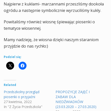
Najpierw z kukłami- marzannami przeszliśmy dookoła
ogródu a następnie symbolicznie wyrzuciliśmy kukły.
Powitaliśmy również wiosnę śpiewając piosenki o
tematyce wiosennej.
Mamy nadzieję, że wiosna dzięki naszym staraniom
przyjdzie do nas rychło:)
Podziel się:
Related
Przedszkolny przegląd
PROPOZYCJE ZAJĘĆ I
piosenki o przyjaźni
ZABAW DLA
27 kwietnia, 2022
NIEDŹWIADKÓW
In "Z Życia Przedszkola"
(23.03.2020 – 27.03.2020)