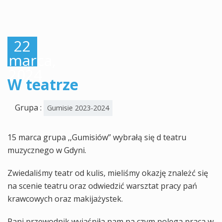
22
marca,
2024
W teatrze
Grupa :
Gumisie 2023-2024
15 marca grupa ,,Gumisiów” wybrałą się d teatru
muzycznego w Gdyni.
Zwiedaliśmy teatr od kulis, mieliśmy okazję znależć się
na scenie teatru oraz odwiedzić warsztat pracy pań
krawcowych oraz makijażystek.
Pani przewodnik wyjaśniła nam na czym polega praca w