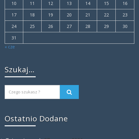
10
11
12
13
14
15
16
17
18
19
20
21
22
23
24
25
26
27
28
29
30
31
« cze
Szukaj…
Ostatnio Dodane