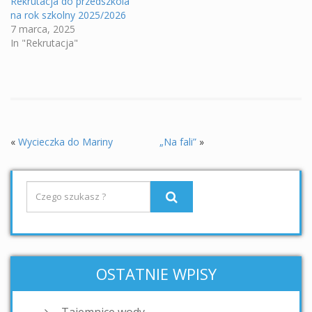
Rekrutacja do przedszkola
na rok szkolny 2025/2026
7 marca, 2025
In "Rekrutacja"
«
Wycieczka do Mariny
„Na fali”
»
OSTATNIE WPISY
Tajemnice wody