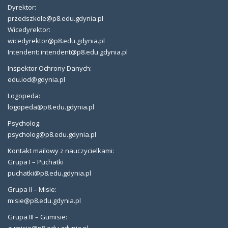
Dyrektor:
przedszkole@p8.edu.gdynia.pl
Wicedyrektor:
wicedyrektor@p8.edu.gdynia.pl
Intendent: intendent@p8.edu.gdynia.pl
Inspektor Ochrony Danych:
edu.iod@gdynia.pl
Logopeda:
logopeda@p8.edu.gdynia.pl
Psycholog:
psycholog@p8.edu.gdynia.pl
Kontakt mailowy z nauczycielkami:
Grupa I – Puchatki
puchatki@p8.edu.gdynia.pl
Grupa II – Misie:
misie@p8.edu.gdynia.pl
Grupa III – Gumisie:
gumisie@p8.edu.gdynia.pl