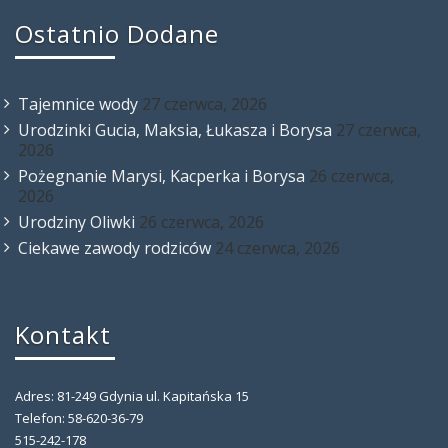
Ostatnio Dodane
Tajemnice wody
27 czerwca, 2026
Urodzinki Gucia, Maksia, Łukasza i Borysa
27 czerwca,
2026
Pożegnanie Marysi, Kacperka i Borysa
26 czerwca,
2026
Urodziny Oliwki
26 czerwca, 2026
Ciekawe zawody rodziców
24 czerwca, 2026
Kontakt
Adres: 81-249 Gdynia ul. Kapitańska 15
Telefon: 58-620-36-79
515-242-178