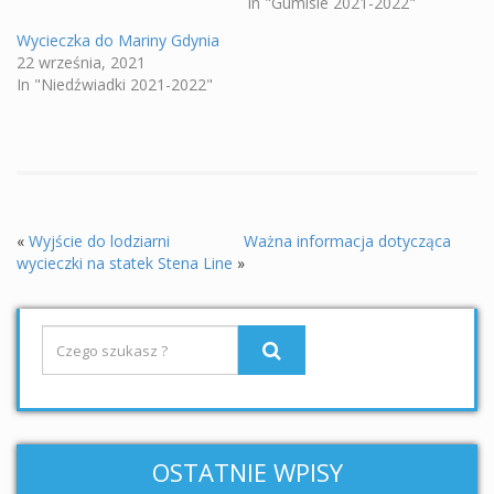
In "Gumisie 2021-2022"
Wycieczka do Mariny Gdynia
22 września, 2021
In "Niedźwiadki 2021-2022"
«
Wyjście do lodziarni
Ważna informacja dotycząca
wycieczki na statek Stena Line
»
OSTATNIE WPISY