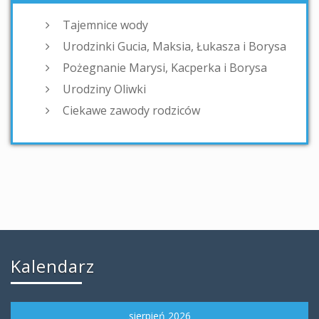
Tajemnice wody
Urodzinki Gucia, Maksia, Łukasza i Borysa
Pożegnanie Marysi, Kacperka i Borysa
Urodziny Oliwki
Ciekawe zawody rodziców
Kalendarz
sierpień 2026