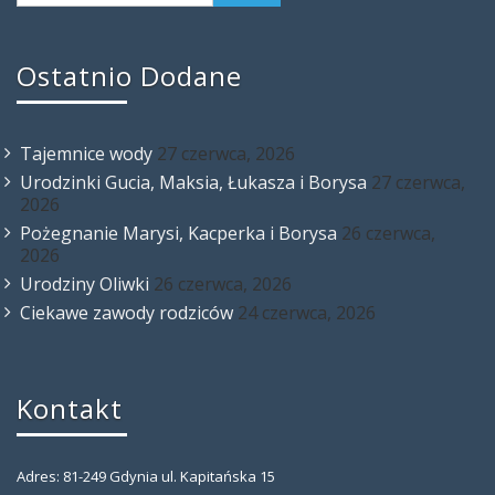
Ostatnio Dodane
Tajemnice wody
27 czerwca, 2026
Urodzinki Gucia, Maksia, Łukasza i Borysa
27 czerwca,
2026
Pożegnanie Marysi, Kacperka i Borysa
26 czerwca,
2026
Urodziny Oliwki
26 czerwca, 2026
Ciekawe zawody rodziców
24 czerwca, 2026
Kontakt
Adres: 81-249 Gdynia ul. Kapitańska 15