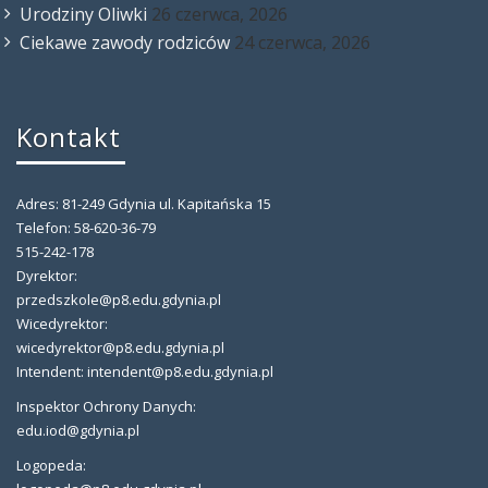
Urodziny Oliwki
26 czerwca, 2026
Ciekawe zawody rodziców
24 czerwca, 2026
Kontakt
Adres: 81-249 Gdynia ul. Kapitańska 15
Telefon: 58-620-36-79
515-242-178
Dyrektor:
przedszkole@p8.edu.gdynia.pl
Wicedyrektor:
wicedyrektor@p8.edu.gdynia.pl
Intendent: intendent@p8.edu.gdynia.pl
Inspektor Ochrony Danych:
edu.iod@gdynia.pl
Logopeda: