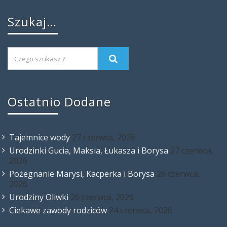
Szukaj…
Ostatnio Dodane
Tajemnice wody
27 czerwca, 2026
Urodzinki Gucia, Maksia, Łukasza i Borysa
27 czerwca,
2026
Pożegnanie Marysi, Kacperka i Borysa
26 czerwca,
2026
Urodziny Oliwki
26 czerwca, 2026
Ciekawe zawody rodziców
24 czerwca, 2026