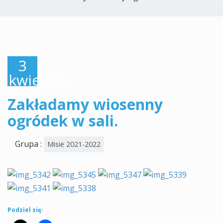
3
kwietnia,
2022
Zakładamy wiosenny
ogródek w sali.
Grupa :
Misie 2021-2022
Podziel się: