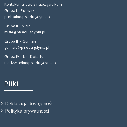
Kontakt mailowy z nauczycielkami:
Grupa I – Puchatki
puchatki@p8.edu.gdynia.pl
Grupa II – Misie:
misie@p8.edu.gdynia.pl
Grupa III – Gumisie:
gumisie@p8.edu.gdynia.pl
Grupa IV – Niedźwiadki:
niedzwiadki@p8.edu.gdynia.pl
Pliki
Deklaracja dostępności
Polityka prywatności