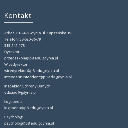
Kontakt
Adres: 81-249 Gdynia ul. Kapitańska 15
Telefon: 58-620-36-79
515-242-178
Dyrektor:
przedszkole@p8.edu.gdynia.pl
Wicedyrektor:
wicedyrektor@p8.edu.gdynia.pl
Intendent: intendent@p8.edu.gdynia.pl
Inspektor Ochrony Danych:
edu.iod@gdynia.pl
Logopeda:
logopeda@p8.edu.gdynia.pl
Psycholog:
psycholog@p8.edu.gdynia.pl