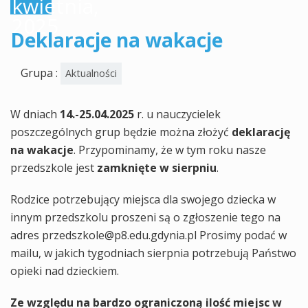
kwietnia,
2025
Deklaracje na wakacje
Grupa :
Aktualności
W dniach
14.-25.04.2025
r. u nauczycielek
poszczególnych grup będzie można złożyć
deklarację
na wakacje
. Przypominamy, że w tym roku nasze
przedszkole jest
zamknięte w sierpniu
.
Rodzice potrzebujący miejsca dla swojego dziecka w
innym przedszkolu proszeni są o zgłoszenie tego na
adres przedszkole@p8.edu.gdynia.pl Prosimy podać w
mailu, w jakich tygodniach sierpnia potrzebują Państwo
opieki nad dzieckiem.
Ze względu na bardzo ograniczoną ilość miejsc w