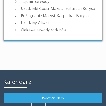
Tajemnice wody
Urodzinki Gucia, Maksia, Łukasza i Borysa
Pożegnanie Marysi, Kacperka i Borysa
Urodziny Oliwki
Ciekawe zawody rodziców
Kalendarz
kwiecień 2025