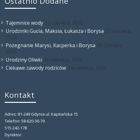
Ostatnio Dodane
Tajemnice wody
27 czerwca, 2026
Urodzinki Gucia, Maksia, Łukasza i Borysa
27 czerwca,
2026
Pożegnanie Marysi, Kacperka i Borysa
26 czerwca,
2026
Urodziny Oliwki
26 czerwca, 2026
Ciekawe zawody rodziców
24 czerwca, 2026
Kontakt
Adres: 81-249 Gdynia ul. Kapitańska 15
Telefon: 58-620-36-79
515-242-178
Dyrektor: