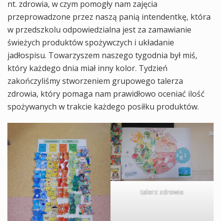
nt. zdrowia, w czym pomogły nam zajęcia
przeprowadzone przez naszą panią intendentkę, która
w przedszkolu odpowiedzialna jest za zamawianie
świeżych produktów spożywczych i układanie
jadłospisu. Towarzyszem naszego tygodnia był miś,
który każdego dnia miał inny kolor. Tydzień
zakończyliśmy stworzeniem grupowego talerza
zdrowia, który pomaga nam prawidłowo oceniać ilość
spożywanych w trakcie każdego posiłku produktów.
talerz zdrowia