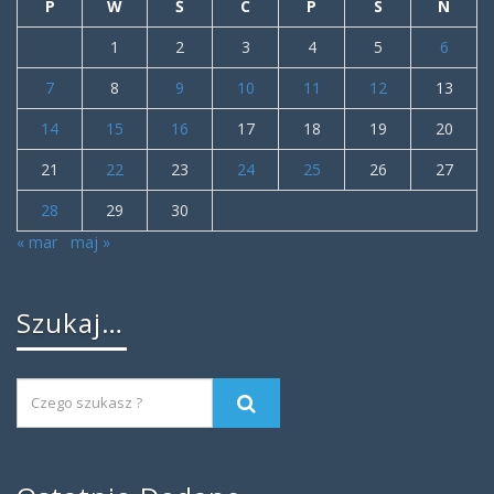
P
W
Ś
C
P
S
N
1
2
3
4
5
6
7
8
9
10
11
12
13
14
15
16
17
18
19
20
21
22
23
24
25
26
27
28
29
30
« mar
maj »
Szukaj…