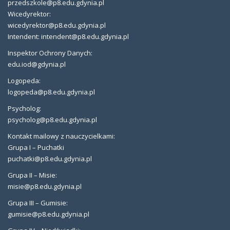
przedszkole@p8.edu.gdynia.pl
Wicedyrektor:
wicedyrektor@p8.edu.gdynia.pl
Intendent: intendent@p8.edu.gdynia.pl
Inspektor Ochrony Danych:
edu.iod@gdynia.pl
Logopeda:
logopeda@p8.edu.gdynia.pl
Psycholog:
psycholog@p8.edu.gdynia.pl
Kontakt mailowy z nauczycielkami:
Grupa I – Puchatki
puchatki@p8.edu.gdynia.pl
Grupa II – Misie:
misie@p8.edu.gdynia.pl
Grupa III – Gumisie:
gumisie@p8.edu.gdynia.pl