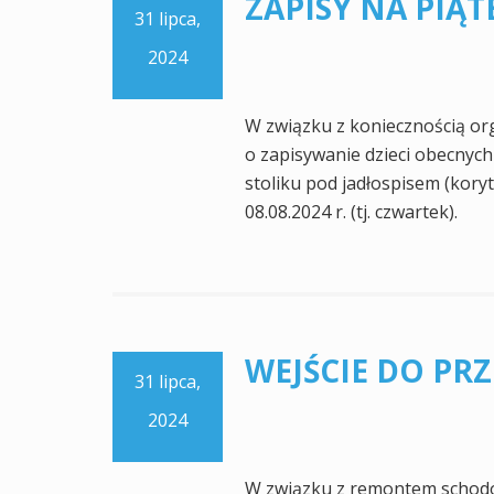
ZAPISY NA PIĄT
31 lipca,
2024
W związku z koniecznością orga
o zapisywanie dzieci obecnych
stoliku pod jadłospisem (koryt
08.08.2024 r. (tj. czwartek).
WEJŚCIE DO PR
31 lipca,
2024
W związku z remontem schodó