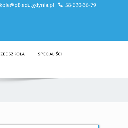
kole@p8.edu.gdynia.pl
58-620-36-79
PRZEDSZKOLA
SPECJALIŚCI