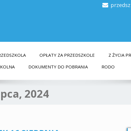
przedsz
RZEDSZKOLA
OPŁATY ZA PRZEDSZKOLE
Z ŻYCIA 
ZKOLNA
DOKUMENTY DO POBRANIA
RODO
ipca, 2024