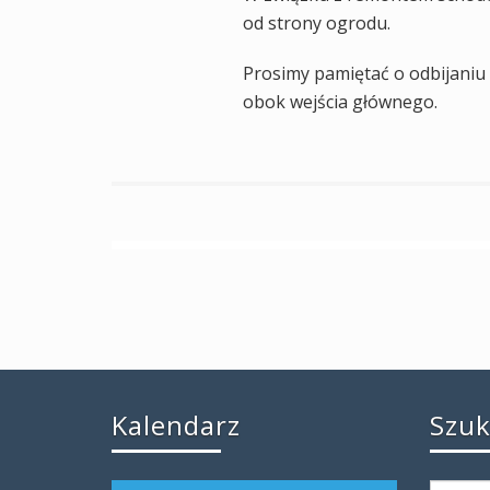
od strony ogrodu.
Prosimy pamiętać o odbijaniu 
obok wejścia głównego.
Kalendarz
Szu