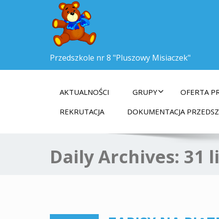
Przedszkole nr 8 "Pluszowy Misiaczek"
AKTUALNOŚCI
GRUPY
OFERTA P
REKRUTACJA
DOKUMENTACJA PRZEDS
Daily Archives:
31 l