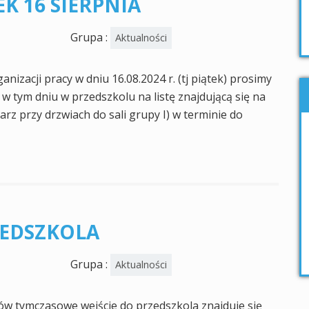
EK 16 SIERPNIA
Grupa :
Aktualności
nizacji pracy w dniu 16.08.2024 r. (tj piątek) prosimy
 w tym dniu w przedszkolu na listę znajdującą się na
arz przy drzwiach do sali grupy I) w terminie do
ZEDSZKOLA
Grupa :
Aktualności
w tymczasowe wejście do przedszkola znajduje się