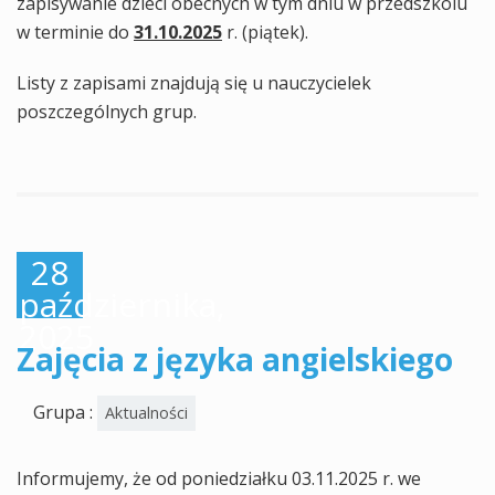
zapisywanie dzieci obecnych w tym dniu w przedszkolu
w terminie do
31.10.2025
r. (piątek).
Listy z zapisami znajdują się u nauczycielek
poszczególnych grup.
28
października,
2025
Zajęcia z języka angielskiego
Grupa :
Aktualności
Informujemy, że od poniedziałku 03.11.2025 r. we