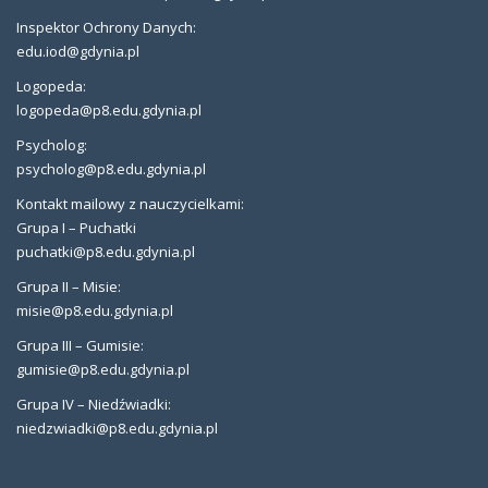
Inspektor Ochrony Danych:
edu.iod@gdynia.pl
Logopeda:
logopeda@p8.edu.gdynia.pl
Psycholog:
psycholog@p8.edu.gdynia.pl
Kontakt mailowy z nauczycielkami:
Grupa I – Puchatki
puchatki@p8.edu.gdynia.pl
Grupa II – Misie:
misie@p8.edu.gdynia.pl
Grupa III – Gumisie:
gumisie@p8.edu.gdynia.pl
Grupa IV – Niedźwiadki:
niedzwiadki@p8.edu.gdynia.pl