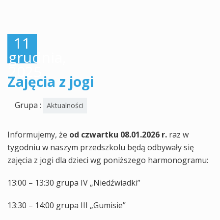
11
grudnia,
2025
Zajęcia z jogi
Grupa :
Aktualności
Informujemy, że
od czwartku 08.01.2026 r.
raz w
tygodniu w naszym przedszkolu będą odbywały się
zajęcia z jogi dla dzieci wg poniższego harmonogramu:
13:00 – 13:30 grupa IV „Niedźwiadki”
13:30 – 14:00 grupa III „Gumisie”