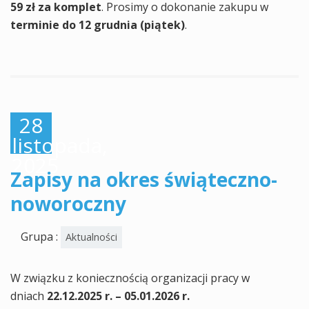
59 zł za komplet
. Prosimy o dokonanie zakupu w
terminie do 12 grudnia (piątek)
.
28
listopada,
2025
Zapisy na okres świąteczno-
noworoczny
Grupa :
Aktualności
W związku z koniecznością organizacji pracy w
dniach
22.12.2025 r. – 05.01.2026 r.