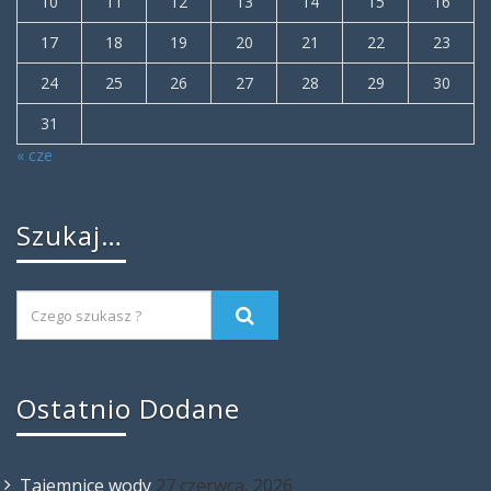
10
11
12
13
14
15
16
17
18
19
20
21
22
23
24
25
26
27
28
29
30
31
« cze
Szukaj…
Ostatnio Dodane
Tajemnice wody
27 czerwca, 2026