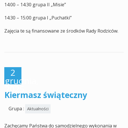
14:00 – 14:30 grupa II „Misie”
14:30 – 15:00 grupa I „Puchatki”
Zajęcia te są finansowane ze środków Rady Rodziców.
2
grudnia,
2025
Kiermasz świąteczny
Grupa :
Aktualności
Zachęcamy Państwa do samodzielnego wykonania w