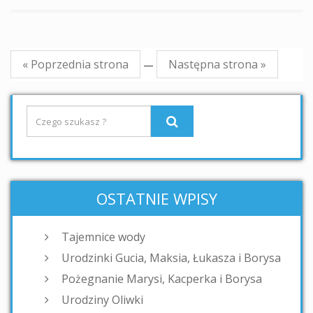
« Poprzednia strona
Następna strona »
—
OSTATNIE WPISY
Tajemnice wody
Urodzinki Gucia, Maksia, Łukasza i Borysa
Pożegnanie Marysi, Kacperka i Borysa
Urodziny Oliwki