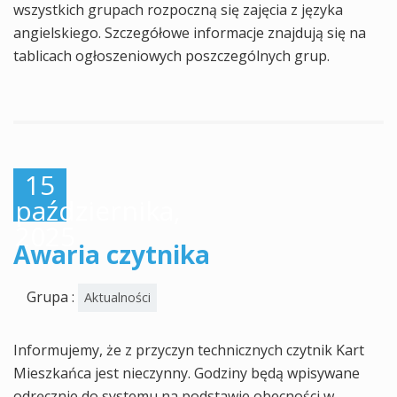
wszystkich grupach rozpoczną się zajęcia z języka
angielskiego. Szczegółowe informacje znajdują się na
tablicach ogłoszeniowych poszczególnych grup.
15
października,
2025
Awaria czytnika
Grupa :
Aktualności
Informujemy, że z przyczyn technicznych czytnik Kart
Mieszkańca jest nieczynny. Godziny będą wpisywane
odręcznie do systemu na podstawie obecności w