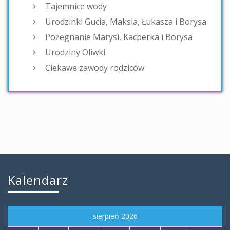
Tajemnice wody
Urodzinki Gucia, Maksia, Łukasza i Borysa
Pożegnanie Marysi, Kacperka i Borysa
Urodziny Oliwki
Ciekawe zawody rodziców
Kalendarz
sierpień 2026