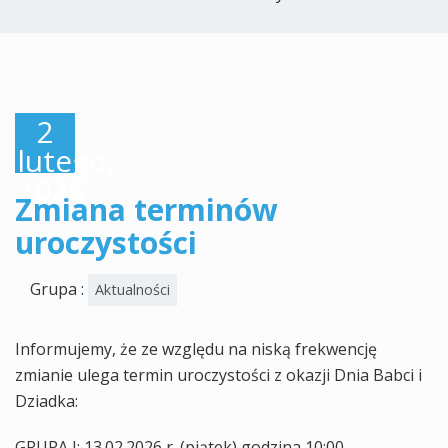
2
lutego,
2026
Zmiana terminów
uroczystości
Grupa :
Aktualności
Informujemy, że ze względu na niską frekwencję
zmianie ulega termin uroczystości z okazji Dnia Babci i
Dziadka:
GRUPA I: 13.02.2026 r. (piątek) godzina 10:00