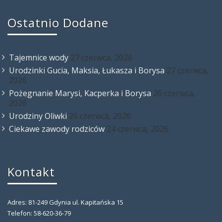
Ostatnio Dodane
Tajemnice wody
27 czerwca, 2026
Urodzinki Gucia, Maksia, Łukasza i Borysa
27 czerwca,
2026
Pożegnanie Marysi, Kacperka i Borysa
26 czerwca,
2026
Urodziny Oliwki
26 czerwca, 2026
Ciekawe zawody rodziców
24 czerwca, 2026
Kontakt
Adres: 81-249 Gdynia ul. Kapitańska 15
Telefon: 58-620-36-79