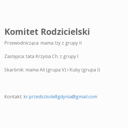
Komitet Rodzicielski
Przewodnicząca: mama Izy z grupy II
Zastępca: tata Krzysia Ch. z grupy I
Skarbnik: mama Ali (grupa V) i Kuby (grupa I)
Kontakt:
kr.przedszkole8gdynia@gmail.com