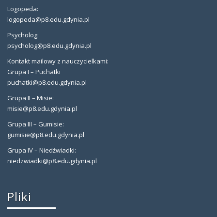
Logopeda:
logopeda@p8.edu.gdynia.pl
Psycholog:
psycholog@p8.edu.gdynia.pl
Kontakt mailowy z nauczycielkami:
Grupa I – Puchatki
puchatki@p8.edu.gdynia.pl
Grupa II – Misie:
misie@p8.edu.gdynia.pl
Grupa III – Gumisie:
gumisie@p8.edu.gdynia.pl
Grupa IV – Niedźwiadki:
niedzwiadki@p8.edu.gdynia.pl
Pliki