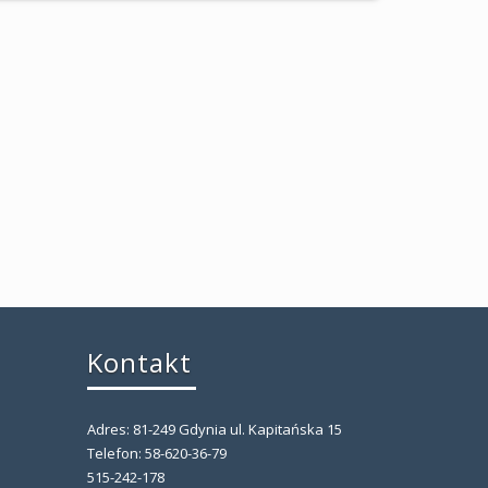
Kontakt
Adres: 81-249 Gdynia ul. Kapitańska 15
,
Telefon: 58-620-36-79
515-242-178