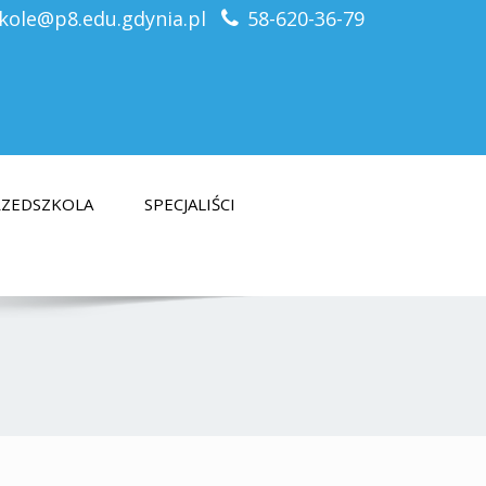
kole@p8.edu.gdynia.pl
58-620-36-79
PRZEDSZKOLA
SPECJALIŚCI