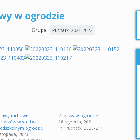
wy w ogrodzie
Grupa :
Puchatki 2021-2022
bawy ruchowe
Zabawy w ogrodzie
chatków w sali i w
18 stycznia, 2021
zedszkolnym ogrodzie
In "Puchatki 2020-21"
istopada, 2023