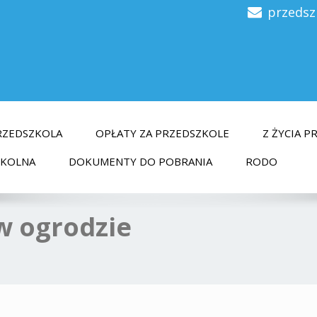
przedsz
RZEDSZKOLA
OPŁATY ZA PRZEDSZKOLE
Z ŻYCIA 
ZKOLNA
DOKUMENTY DO POBRANIA
RODO
w ogrodzie