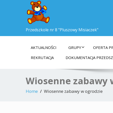
Przedszkole nr 8 "Pluszowy Misiaczek"
AKTUALNOŚCI
GRUPY
OFERTA P
REKRUTACJA
DOKUMENTACJA PRZEDS
Wiosenne zabawy 
Home
Wiosenne zabawy w ogrodzie