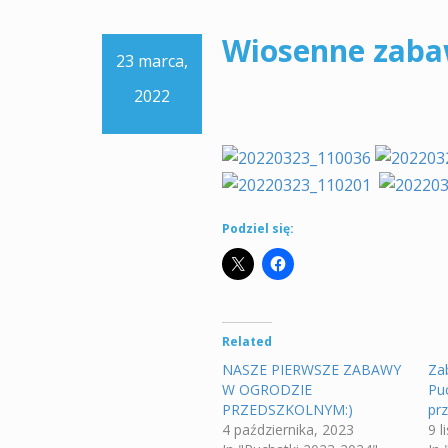
Wiosenne zaba
23 marca,
2022
Podziel się:
Related
NASZE PIERWSZE ZABAWY
Za
W OGRODZIE
Pu
PRZEDSZKOLNYM:)
pr
4 października, 2023
9 l