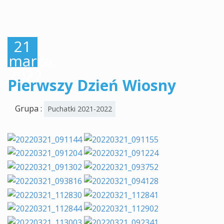
21
marca,
2022
Pierwszy Dzień Wiosny
Grupa :
Puchatki 2021-2022