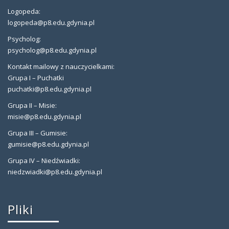
Logopeda:
logopeda@p8.edu.gdynia.pl
Psycholog:
psycholog@p8.edu.gdynia.pl
Kontakt mailowy z nauczycielkami:
Grupa I – Puchatki
puchatki@p8.edu.gdynia.pl
Grupa II – Misie:
misie@p8.edu.gdynia.pl
Grupa III – Gumisie:
gumisie@p8.edu.gdynia.pl
Grupa IV – Niedźwiadki:
niedzwiadki@p8.edu.gdynia.pl
Pliki