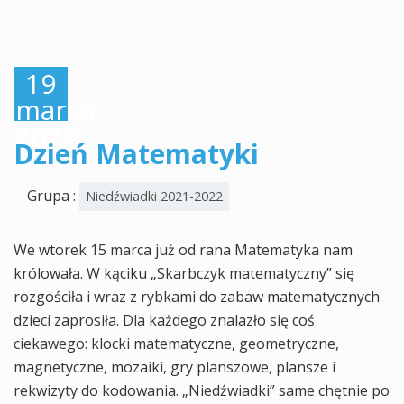
19
marca,
2022
Dzień Matematyki
Grupa :
Niedźwiadki 2021-2022
We wtorek 15 marca już od rana Matematyka nam
królowała. W kąciku „Skarbczyk matematyczny” się
rozgościła i wraz z rybkami do zabaw matematycznych
dzieci zaprosiła. Dla każdego znalazło się coś
ciekawego: klocki matematyczne, geometryczne,
magnetyczne, mozaiki, gry planszowe, plansze i
rekwizyty do kodowania. „Niedźwiadki” same chętnie po