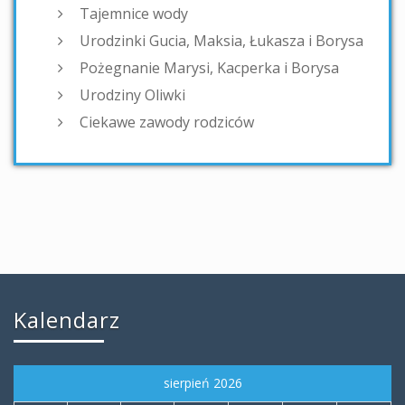
Tajemnice wody
Urodzinki Gucia, Maksia, Łukasza i Borysa
Pożegnanie Marysi, Kacperka i Borysa
Urodziny Oliwki
Ciekawe zawody rodziców
Kalendarz
sierpień 2026