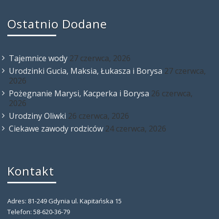
Ostatnio Dodane
Tajemnice wody
27 czerwca, 2026
Urodzinki Gucia, Maksia, Łukasza i Borysa
27 czerwca,
2026
Pożegnanie Marysi, Kacperka i Borysa
26 czerwca,
2026
Urodziny Oliwki
26 czerwca, 2026
Ciekawe zawody rodziców
24 czerwca, 2026
Kontakt
Adres: 81-249 Gdynia ul. Kapitańska 15
Telefon: 58-620-36-79