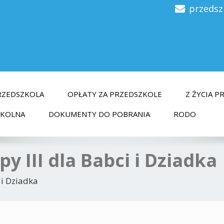
przedsz
RZEDSZKOLA
OPŁATY ZA PRZEDSZKOLE
Z ŻYCIA 
ZKOLNA
DOKUMENTY DO POBRANIA
RODO
py III dla Babci i Dziadka
 i Dziadka