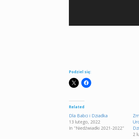
Podziel się:
Related
Dla Babci i Dziadka
Zm
13 lutego, 2022
Uro
In "Niedźwiadki 2021-2022"
Dz
2 