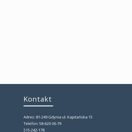
Kontakt
Adres: 81-249 Gdynia ul. Kapitańska 15
,
Telefon: 58-620-36-79
515-242-178