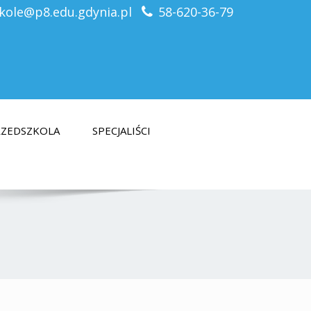
kole@p8.edu.gdynia.pl
58-620-36-79
PRZEDSZKOLA
SPECJALIŚCI