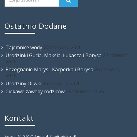
Ostatnio Dodane
Tajemnice wody
27 czerwca, 2026
Urodzinki Gucia, Maksia, Łukasza i Borysa
27 czerwca,
2026
Pożegnanie Marysi, Kacperka i Borysa
26 czerwca,
2026
Urodziny Oliwki
26 czerwca, 2026
Ciekawe zawody rodziców
24 czerwca, 2026
Kontakt
Adres: 81-249 Gdynia ul. Kapitańska 15