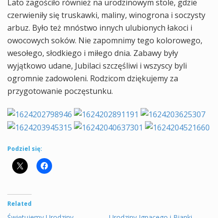
Lato zagościło również na urodzinowym stole, gdzie
czerwieniły się truskawki, maliny, winogrona i soczysty
arbuz. Było też mnóstwo innych ulubionych łakoci i
owocowych soków. Nie zapomnimy tego kolorowego,
wesołego, słodkiego i miłego dnia. Zabawy były
wyjątkowo udane, Jubilaci szczęśliwi i wszyscy byli
ogromnie zadowoleni. Rodzicom dziękujemy za
przygotowanie poczęstunku.
Podziel się:
Related
Świętujemy Urodziny
Urodziny Ignacego i Bianki