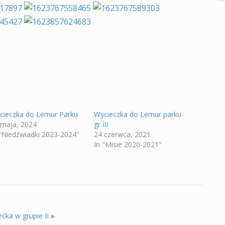
cieczka do Lemur Parku
Wycieczka do Lemur parku-
 maja, 2024
gr III
 "Niedźwiadki 2023-2024"
24 czerwca, 2021
In "Misie 2020-2021"
cka w grupie II
»