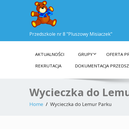
Przedszkole nr 8 "Pluszowy Misiaczek"
AKTUALNOŚCI
GRUPY
OFERTA P
REKRUTACJA
DOKUMENTACJA PRZEDS
Wycieczka do Lem
Home
Wycieczka do Lemur Parku