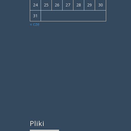
24
25
26
27
28
29
30
31
« cze
Pliki