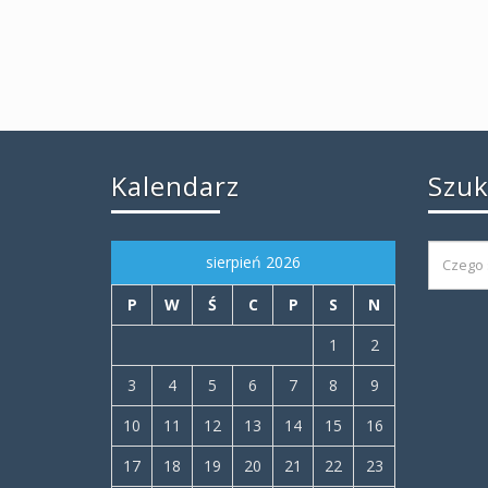
Kalendarz
Szu
sierpień 2026
P
W
Ś
C
P
S
N
1
2
3
4
5
6
7
8
9
10
11
12
13
14
15
16
17
18
19
20
21
22
23