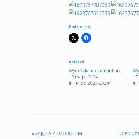
Podziel się:
Related
Wycieczka do Lemur Park
Wy
13 maja, 2024
17
In "Misie 2023-2024"
In
«
ZAJĘCIA Z OZOBOTEM
Dzień Dzie