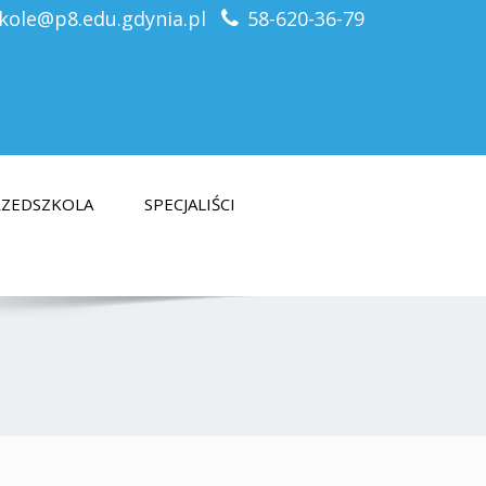
kole@p8.edu.gdynia.pl
58-620-36-79
PRZEDSZKOLA
SPECJALIŚCI