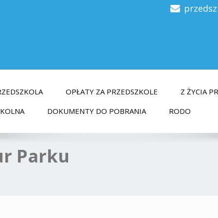
przedsz
RZEDSZKOLA
OPŁATY ZA PRZEDSZKOLE
Z ŻYCIA 
ZKOLNA
DOKUMENTY DO POBRANIA
RODO
ur Parku