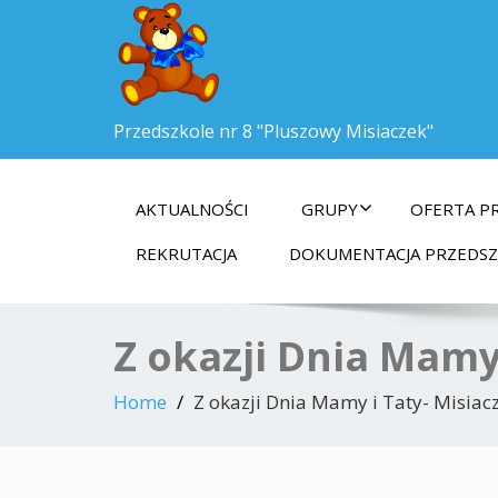
Przedszkole nr 8 "Pluszowy Misiaczek"
AKTUALNOŚCI
GRUPY
OFERTA P
REKRUTACJA
DOKUMENTACJA PRZEDS
Z okazji Dnia Mamy 
Home
Z okazji Dnia Mamy i Taty- Misiacz