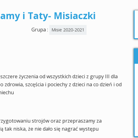
amy i Taty- Misiaczki
Grupa :
Misie 2020-2021
zczere życzenia od wszystkich dzieci z grupy III dla
zdrowia, szcęścia i pociechy z dzieci na co dzień i od
miechu
rzygotowaniu strojów oraz przepraszamy za
ą tak niska, że nie dało się nagrać występu