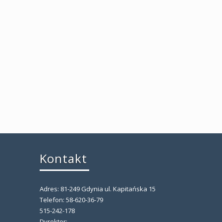
Kontakt
Adres: 81-249 Gdynia ul. Kapitańska 15
,
Telefon: 58-620-36-79
515-242-178
Dyrektor: