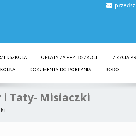
przedsz
RZEDSZKOLA
OPŁATY ZA PRZEDSZKOLE
Z ŻYCIA 
ZKOLNA
DOKUMENTY DO POBRANIA
RODO
i Taty- Misiaczki
ki