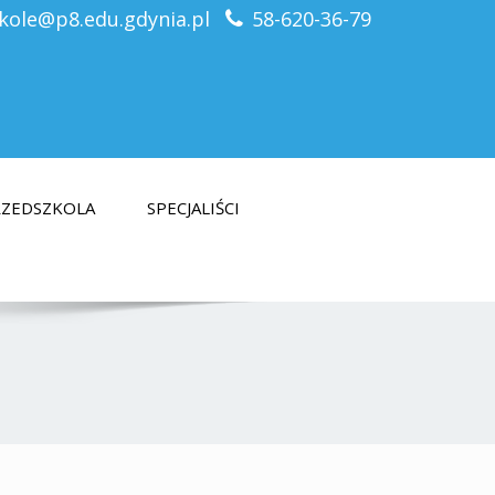
kole@p8.edu.gdynia.pl
58-620-36-79
PRZEDSZKOLA
SPECJALIŚCI