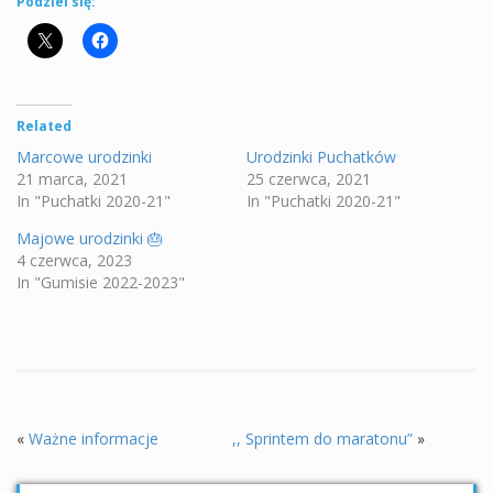
Podziel się:
Related
Marcowe urodzinki
Urodzinki Puchatków
21 marca, 2021
25 czerwca, 2021
In "Puchatki 2020-21"
In "Puchatki 2020-21"
Majowe urodzinki 🎂
4 czerwca, 2023
In "Gumisie 2022-2023"
«
Ważne informacje
,, Sprintem do maratonu”
»