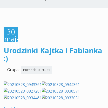
30
maja,
2021
Urodzinki Kajtka i Fabianka
:)
Grupa :
Puchatki 2020-21