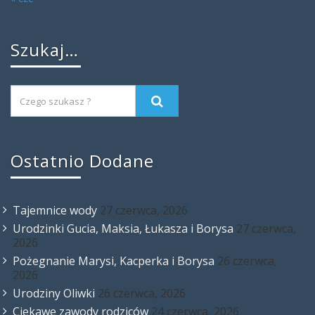
Szukaj…
Ostatnio Dodane
Tajemnice wody
27 czerwca, 2026
Urodzinki Gucia, Maksia, Łukasza i Borysa
27 czerwca,
2026
Pożegnanie Marysi, Kacperka i Borysa
26 czerwca,
2026
Urodziny Oliwki
26 czerwca, 2026
Ciekawe zawody rodziców
24 czerwca, 2026