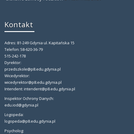
Kontakt
Adres: 81-249 Gdynia ul. Kapitańska 15
Telefon: 58-620-36-79
515-242-178
Dyrektor:
przedszkole@p8.edu.gdynia.pl
Wicedyrektor:
wicedyrektor@p8.edu.gdynia.pl
Intendent: intendent@p8.edu.gdynia.pl
Inspektor Ochrony Danych:
edu.iod@gdynia.pl
Logopeda:
logopeda@p8.edu.gdynia.pl
Psycholog: