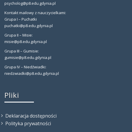
psycholog@p8.edu.gdynia.pl
Kontakt mailowy z nauczycielkami:
Grupa I – Puchatki
puchatki@p8.edu.gdynia.pl
Grupa II – Misie:
misie@p8.edu.gdynia.pl
Grupa III – Gumisie:
gumisie@p8.edu.gdynia.pl
Grupa IV – Niedźwiadki:
niedzwiadki@p8.edu.gdynia.pl
Pliki
Deklaracja dostępności
Polityka prywatności