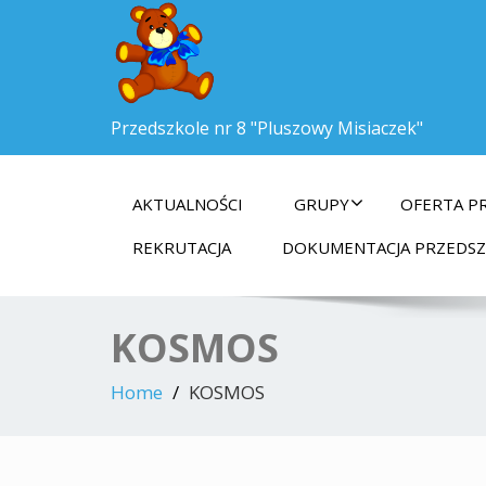
Przedszkole nr 8 "Pluszowy Misiaczek"
AKTUALNOŚCI
GRUPY
OFERTA P
REKRUTACJA
DOKUMENTACJA PRZEDS
KOSMOS
Home
KOSMOS