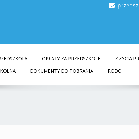
przedsz
RZEDSZKOLA
OPŁATY ZA PRZEDSZKOLE
Z ŻYCIA 
ZKOLNA
DOKUMENTY DO POBRANIA
RODO