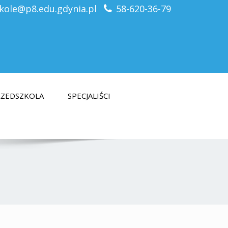
kole@p8.edu.gdynia.pl
58-620-36-79
PRZEDSZKOLA
SPECJALIŚCI