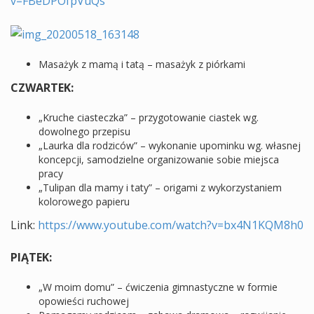
v=FBeDPOfpVuQs
Masażyk z mamą i tatą – masażyk z piórkami
CZWARTEK:
„Kruche ciasteczka” – przygotowanie ciastek wg.
dowolnego przepisu
„Laurka dla rodziców” – wykonanie upominku wg. własnej
koncepcji, samodzielne organizowanie sobie miejsca
pracy
„Tulipan dla mamy i taty” – origami z wykorzystaniem
kolorowego papieru
Link:
https://www.youtube.com/watch?v=bx4N1KQM8h0
PIĄTEK:
„W moim domu” – ćwiczenia gimnastyczne w formie
opowieści ruchowej