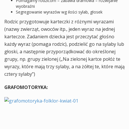
Pomagamy rodzicom – zabawa dramowa – rozwijanie
wyobraźni
Segregowanie wyrazów wg ilości sylab, głosek
Rodzic przygotowuje karteczki z różnymi wyrazami
(nazwy zwierząt, owoców itp., jeden wyraz na jednej
karteczce. Zadaniem dziecka jest przeczytać głośno
każdy wyraz (pomaga rodzic), podzielić go na sylaby lub
głoski, a następnie przyporządkować do określonej
grupy, np. grupy zielonej („Na zielonej kartce połóż te
wyrazy, które mają trzy sylaby, a na żółtej te, które mają
cztery sylaby”)
GRAFOMOTORYKA: