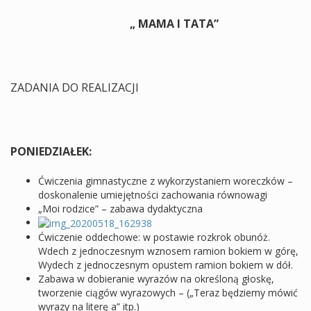
„ MAMA I TATA”
ZADANIA DO REALIZACJI
PONIEDZIAŁEK:
Ćwiczenia gimnastyczne z wykorzystaniem woreczków –
doskonalenie umiejętności zachowania równowagi
„Moi rodzice” – zabawa dydaktyczna
Ćwiczenie oddechowe: w postawie rozkrok obunóż.
Wdech z jednoczesnym wznosem ramion bokiem w górę,
Wydech z jednoczesnym opustem ramion bokiem w dół.
Zabawa w dobieranie wyrazów na określoną głoskę,
tworzenie ciągów wyrazowych – („Teraz będziemy mówić
wyrazy na literę a” itp.)