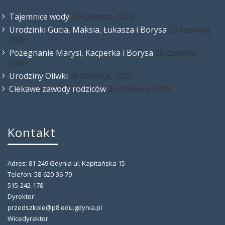
Tajemnice wody
27 czerwca, 2026
Urodzinki Gucia, Maksia, Łukasza i Borysa
27 czerwca,
2026
Pożegnanie Marysi, Kacperka i Borysa
26 czerwca,
2026
Urodziny Oliwki
26 czerwca, 2026
Ciekawe zawody rodziców
24 czerwca, 2026
Kontakt
Adres: 81-249 Gdynia ul. Kapitańska 15
Telefon: 58-620-36-79
515-242-178
Dyrektor:
przedszkole@p8.edu.gdynia.pl
Wicedyrektor: