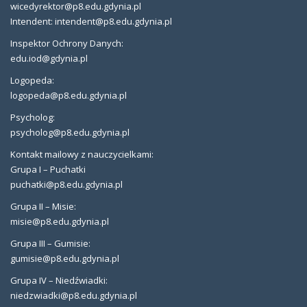
wicedyrektor@p8.edu.gdynia.pl
Intendent: intendent@p8.edu.gdynia.pl
Inspektor Ochrony Danych:
edu.iod@gdynia.pl
Logopeda:
logopeda@p8.edu.gdynia.pl
Psycholog:
psycholog@p8.edu.gdynia.pl
Kontakt mailowy z nauczycielkami:
Grupa I – Puchatki
puchatki@p8.edu.gdynia.pl
Grupa II – Misie:
misie@p8.edu.gdynia.pl
Grupa III – Gumisie:
gumisie@p8.edu.gdynia.pl
Grupa IV – Niedźwiadki:
niedzwiadki@p8.edu.gdynia.pl